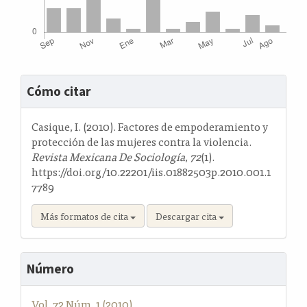
Detalles
Cómo citar
del
artículo
Casique, I. (2010). Factores de empoderamiento y
protección de las mujeres contra la violencia.
Revista Mexicana De Sociología
,
72
(1).
https://doi.org/10.22201/iis.01882503p.2010.001.1
7789
Más formatos de cita
Descargar cita
Número
Vol. 72 Núm. 1 (2010)