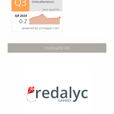
Indexada en