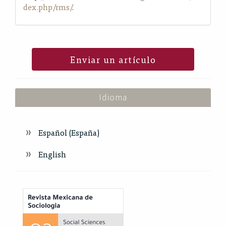
dex.php/rms/
.
Enviar un artículo
Idioma
Español (España)
English
Index