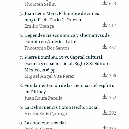
Thorsten Sellin
1623
Juan Leon Mera. El hombre de cimas:
biografía de Darío C. Guevara
Emilio Uranga
1517
Dependencia económica y alternativas de
cambio en América Latina
Theotonio Dos Santos
1437
Pierre Bourdieu, 1997, Capital cultural,
escuela y espacio social. Siglo XXI Editores,
México, 206 pp.
Miguel Ángel Vite Pérez
1396
Fundamentación de las ciencias del espíritu
en Dilthey
Juan Roura Parella
1352
La Delincuencia Como Hecho Social
Héctor Solís Quiroga
1292
La conciencia social
Raúl A. Orgaz
1185