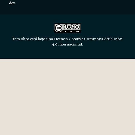
dex
Esta obra está bajo una Licencia Creative Commons Atribución
4.0 internacional.