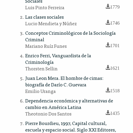
Sociales
Luis Pinto Ferreira
1779
Las clases sociales
Lucio Mendieta y Núñez
1746
Conceptos Criminológicos de la Sociología
Criminal
Mariano Ruíz Funes
1701
Enrico Ferri, Vanguardista de la
Criminología
Thorsten Sellin
1621
Juan Leon Mera. El hombre de cimas:
biografía de Darío C. Guevara
Emilio Uranga
1518
Dependencia económica y alternativas de
cambio en América Latina
Theotonio Dos Santos
1435
Pierre Bourdieu, 1997, Capital cultural,
escuela y espacio social. Siglo XXI Editores,