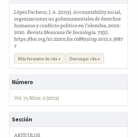
del
artículo
López Pacheco, J. A. (2013). Accountability social,
organizaciones no gubernamentales de derechos
humanos y conflicto político en Colombia, 2002-
2010.
Revista Mexicana De Sociología
,
75
(2).
https://doi.org/10.22201/iis.01882503p.2013.2.3687
7
Más formatos de cita
Descargar cita
Número
Vol. 75 Núm. 2 (2013)
Sección
ARTÍCULOS