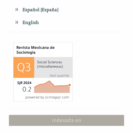
Español (España)
English
Index
Indexada en