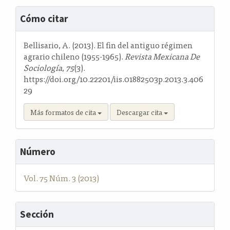
Detalles
Cómo citar
del
artículo
Bellisario, A. (2013). El fin del antiguo régimen
agrario chileno (1955-1965).
Revista Mexicana De
Sociología
,
75
(3).
https://doi.org/10.22201/iis.01882503p.2013.3.406
29
Más formatos de cita
Descargar cita
Número
Vol. 75 Núm. 3 (2013)
Sección