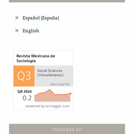
Español (España)
English
Index
Indexada en