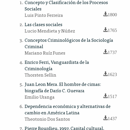
Concepto y Clasificación de los Procesos
Sociales
Luis Pinto Ferreira
1800
Las clases sociales
Lucio Mendieta y Núñez
1765
Conceptos Criminológicos de la Sociología
Criminal
Mariano Ruíz Funes
1737
Enrico Ferri, Vanguardista de la
Criminología
Thorsten Sellin
1623
Juan Leon Mera. El hombre de cimas:
biografía de Darío C. Guevara
Emilio Uranga
1517
Dependencia económica y alternativas de
cambio en América Latina
Theotonio Dos Santos
1437
Pierre Bourdieu, 1997, Capital cultural,