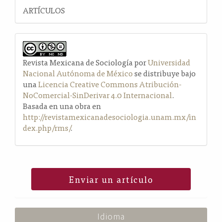
ARTÍCULOS
Revista Mexicana de Sociología por
Universidad
Nacional Autónoma de México
se distribuye bajo
una
Licencia Creative Commons Atribución-
NoComercial-SinDerivar 4.0 Internacional
.
Basada en una obra en
http://revistamexicanadesociologia.unam.mx/in
dex.php/rms/
.
Enviar un artículo
Idioma