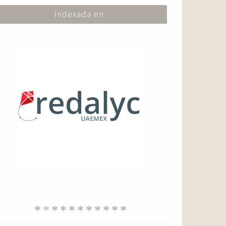
Indexada en