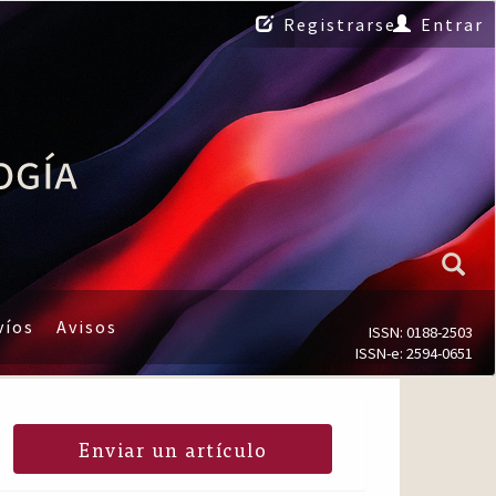
Registrarse
Entrar
víos
Avisos
ISSN: 0188-2503
ISSN-e: 2594-0651
Enviar un artículo