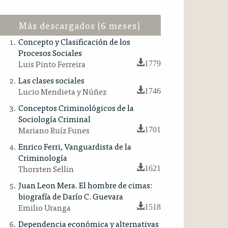
Más descargados (6 meses)
Concepto y Clasificación de los
Procesos Sociales
Luis Pinto Ferreira
1779
Las clases sociales
Lucio Mendieta y Núñez
1746
Conceptos Criminológicos de la
Sociología Criminal
Mariano Ruíz Funes
1701
Enrico Ferri, Vanguardista de la
Criminología
Thorsten Sellin
1621
Juan Leon Mera. El hombre de cimas:
biografía de Darío C. Guevara
Emilio Uranga
1518
Dependencia económica y alternativas