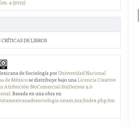
úm. 4 (2013)
 CRÍTICAS DE LIBROS
Mexicana de Sociología por
Universidad Nacional
a de México
se distribuye bajo una
Licencia Creative
Atribución-NoComercial-SinDerivar 4.0
ional
. Basada en una obra en
evistamexicanadesociologia.unam.mx/index.php/rm