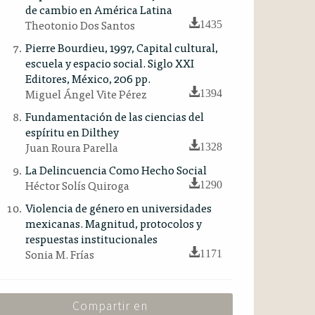
de cambio en América Latina
Theotonio Dos Santos
1435
Pierre Bourdieu, 1997, Capital cultural,
escuela y espacio social. Siglo XXI
Editores, México, 206 pp.
Miguel Ángel Vite Pérez
1394
Fundamentación de las ciencias del
espíritu en Dilthey
Juan Roura Parella
1328
La Delincuencia Como Hecho Social
Héctor Solís Quiroga
1290
Violencia de género en universidades
mexicanas. Magnitud, protocolos y
respuestas institucionales
Sonia M. Frías
1171
Compartir en