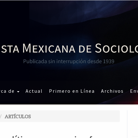
rca de
Actual
Primero en Línea
Archivos
En
ARTÍCULOS