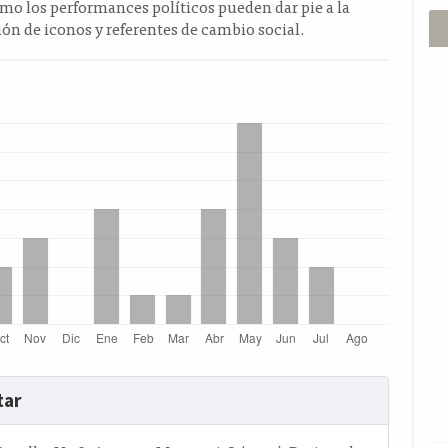
o los performances políticos pueden dar pie a la
n de iconos y referentes de cambio social.
s
tar
o