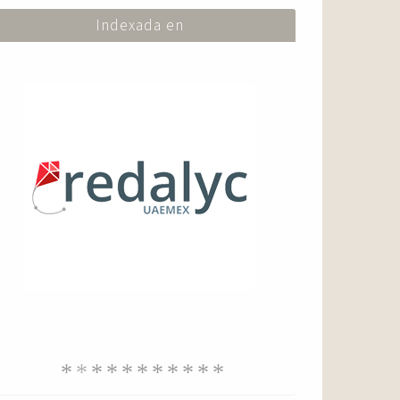
Indexada en