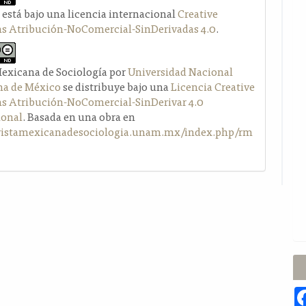
 está bajo una licencia internacional
Creative
Atribución-NoComercial-SinDerivadas 4.0
.
Mexicana de Sociología por
Universidad Nacional
a de México
se distribuye bajo una
Licencia Creative
Atribución-NoComercial-SinDerivar 4.0
ional
. Basada en una obra en
evistamexicanadesociologia.unam.mx/index.php/rm