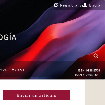
Registrarse
Entrar
víos
Avisos
ISSN: 0188-2503
ISSN-e: 2594-0651
Enviar un artículo