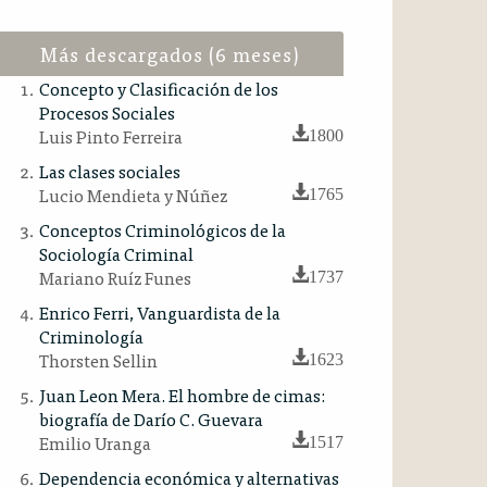
Más descargados (6 meses)
Concepto y Clasificación de los
Procesos Sociales
Luis Pinto Ferreira
1800
Las clases sociales
Lucio Mendieta y Núñez
1765
Conceptos Criminológicos de la
Sociología Criminal
Mariano Ruíz Funes
1737
Enrico Ferri, Vanguardista de la
Criminología
Thorsten Sellin
1623
Juan Leon Mera. El hombre de cimas:
biografía de Darío C. Guevara
Emilio Uranga
1517
Dependencia económica y alternativas