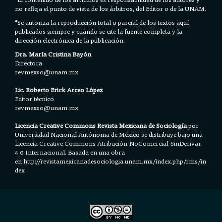
no refleja el punto de vista de los árbitros, del Editor o de la UNAM.
*
Se autoriza la reproducción total o parcial de los textos aquí
publicados siempre y cuando se cite la fuente completa y la
dirección electrónica de la publicación.
Dra. María Cristina Bayón
Directora
revmexso@unam.mx
Lic. Roberto Erick Arceo López
Editor técnico
revmexso@unam.mx
Licencia Creative Commons Revista Mexicana de Sociología
por
Universidad Nacional Autónoma de México se distribuye bajo una
Licencia
Creative Commons Atribución-NoComercial-SinDerivar
4.0 Internacional.
Basada en una obra
en h
ttp://revistamexicanadesociologia.unam.mx/index.php/rms/in
dex