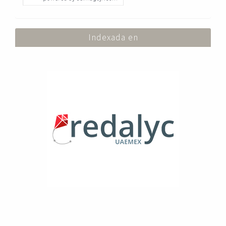
Indexada en