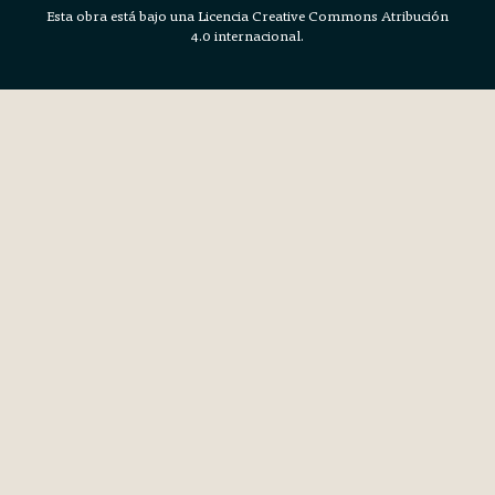
Esta obra está bajo una Licencia Creative Commons Atribución
4.0 internacional.