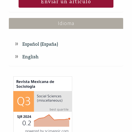
Enviar un artículo
Idioma
Español (España)
English
Index