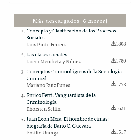
Más descargados (6 meses)
Concepto y Clasificación de los Procesos
Sociales
Luis Pinto Ferreira
1808
Las clases sociales
Lucio Mendieta y Núñez
1780
Conceptos Criminológicos de la Sociología
Criminal
Mariano Ruíz Funes
1753
Enrico Ferri, Vanguardista de la
Criminología
Thorsten Sellin
1621
Juan Leon Mera. El hombre de cimas:
biografía de Darío C. Guevara
Emilio Uranga
1517