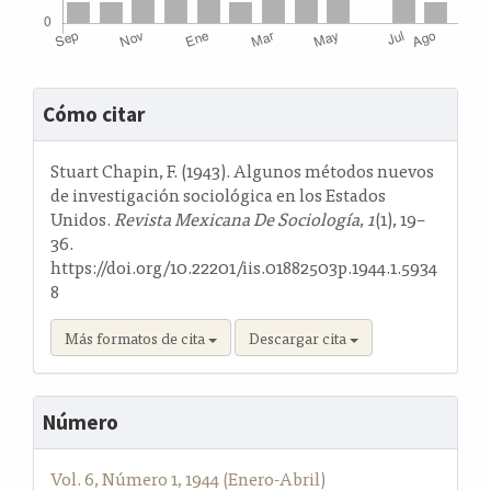
Detalles
Cómo citar
del
artículo
Stuart Chapin, F. (1943). Algunos métodos nuevos
de investigación sociológica en los Estados
Unidos.
Revista Mexicana De Sociología
,
1
(1), 19–
36.
https://doi.org/10.22201/iis.01882503p.1944.1.5934
8
Más formatos de cita
Descargar cita
Número
Vol. 6, Número 1, 1944 (Enero-Abril)