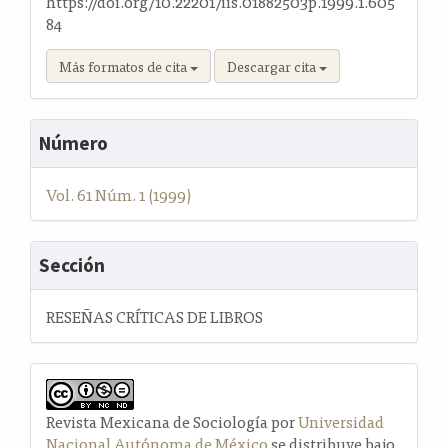
https://doi.org/10.22201/iis.01882503p.1999.1.605
84
Más formatos de cita
Descargar cita
Número
Vol. 61 Núm. 1 (1999)
Sección
RESEÑAS CRÍTICAS DE LIBROS
Revista Mexicana de Sociología por
Universidad
Nacional Autónoma de México
se distribuye bajo