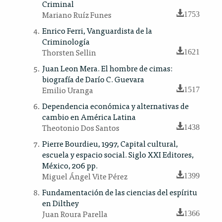
Criminal
Mariano Ruíz Funes
1753
Enrico Ferri, Vanguardista de la
Criminología
Thorsten Sellin
1621
Juan Leon Mera. El hombre de cimas:
biografía de Darío C. Guevara
Emilio Uranga
1517
Dependencia económica y alternativas de
cambio en América Latina
Theotonio Dos Santos
1438
Pierre Bourdieu, 1997, Capital cultural,
escuela y espacio social. Siglo XXI Editores,
México, 206 pp.
Miguel Ángel Vite Pérez
1399
Fundamentación de las ciencias del espíritu
en Dilthey
Juan Roura Parella
1366