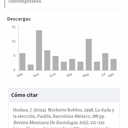
contemporánea.
Descargas
Detalles
Cómo citar
del
artículo
Hodara, J. (2024). Norberto Bobbio, 1998, La duda y
la elección, Paidós, Barcelona-México, 188 pp.
Revista Mexicana De Sociología
,
61
(1), 211–212.