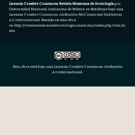
Licencia Creative Commons Revista Mexicana de Sociología
por
Universidad Nacional Autónoma de México se distribuye bajo una
Licencia
Creative Commons Atribución-NoComercial-SinDerivar
4.0 Internacional.
Basada en una obra
en h
ttp://revistamexicanadesociologia.unam.mx/index.php/rms/in
dex
Esta obra está bajo una Licencia Creative Commons Atribución
4.0 internacional.