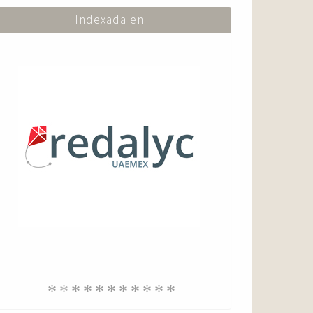
Indexada en