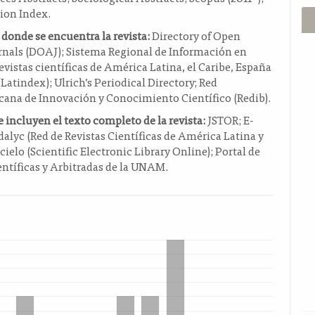
tion Index.
 donde se encuentra la revista:
Directory of Open
rnals (DOAJ); Sistema Regional de Información en
revistas científicas de América Latina, el Caribe, España
(Latindex); Ulrich’s Periodical Directory; Red
cana de Innovación y Conocimiento Científico (Redib).
 incluyen el texto completo de la revista:
JSTOR; E-
dalyc (Red de Revistas Científicas de América Latina y
Scielo (Scientific Electronic Library Online); Portal de
entíficas y Arbitradas de la UNAM.