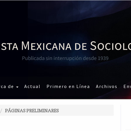
rca de
Actual
Primero en Línea
Archivos
En
PÁGINAS PRELIMINARES