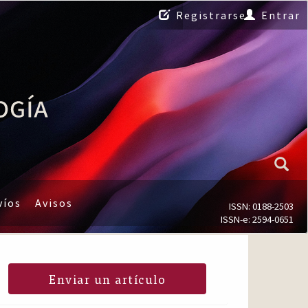
Registrarse
Entrar
víos
Avisos
ISSN: 0188-2503
ISSN-e: 2594-0651
Enviar un artículo