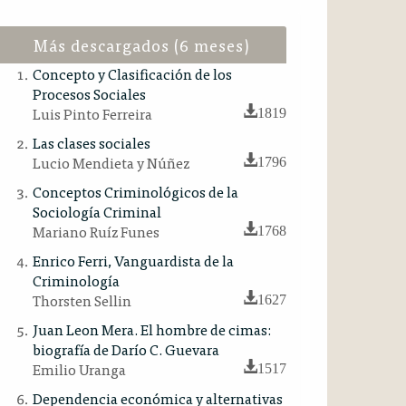
Más descargados (6 meses)
Concepto y Clasificación de los
Procesos Sociales
Luis Pinto Ferreira
1819
Las clases sociales
Lucio Mendieta y Núñez
1796
Conceptos Criminológicos de la
Sociología Criminal
Mariano Ruíz Funes
1768
Enrico Ferri, Vanguardista de la
Criminología
Thorsten Sellin
1627
Juan Leon Mera. El hombre de cimas:
biografía de Darío C. Guevara
Emilio Uranga
1517
Dependencia económica y alternativas