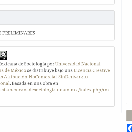
 PRELIMINARES
Mexicana de Sociología por
Universidad Nacional
a de México
se distribuye bajo una
Licencia Creative
Atribución-NoComercial-SinDerivar 4.0
ional
. Basada en una obra en
evistamexicanadesociologia.unam.mx/index.php/rm