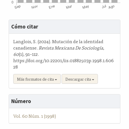
Detalles
Cómo citar
del
artículo
Langlois, S. (2024). Mutación de la identidad
canadiense.
Revista Mexicana De Sociología
,
60
(1), 91–112.
https://doi.org/10.22201/iis.01882503p.1998.1.606
28
Más formatos de cita
Descargar cita
Número
Vol. 60 Núm. 1 (1998)