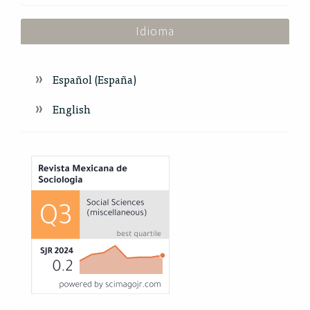
Idioma
Español (España)
English
Index