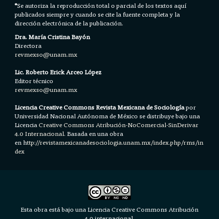
*
Se autoriza la reproducción total o parcial de los textos aquí
publicados siempre y cuando se cite la fuente completa y la
dirección electrónica de la publicación.
Dra. María Cristina Bayón
Directora
revmexso@unam.mx
Lic. Roberto Erick Arceo López
Editor técnico
revmexso@unam.mx
Licencia Creative Commons Revista Mexicana de Sociología
por
Universidad Nacional Autónoma de México se distribuye bajo una
Licencia
Creative Commons Atribución-NoComercial-SinDerivar
4.0 Internacional.
Basada en una obra
en h
ttp://revistamexicanadesociologia.unam.mx/index.php/rms/in
dex
Esta obra está bajo una Licencia Creative Commons Atribución
4.0 internacional.