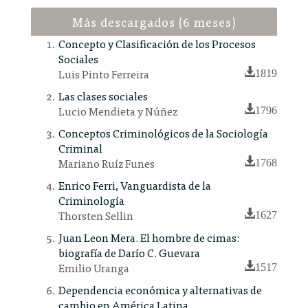
Más descargados (6 meses)
Concepto y Clasificación de los Procesos
Sociales
Luis Pinto Ferreira
1819
Las clases sociales
Lucio Mendieta y Núñez
1796
Conceptos Criminológicos de la Sociología
Criminal
Mariano Ruíz Funes
1768
Enrico Ferri, Vanguardista de la
Criminología
Thorsten Sellin
1627
Juan Leon Mera. El hombre de cimas:
biografía de Darío C. Guevara
Emilio Uranga
1517
Dependencia económica y alternativas de
cambio en América Latina