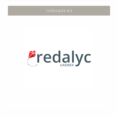
Indexada en