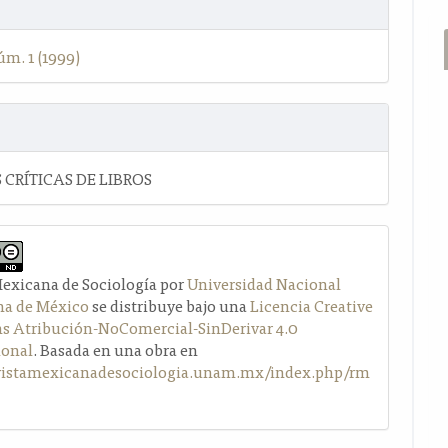
úm. 1 (1999)
 CRÍTICAS DE LIBROS
Mexicana de Sociología por
Universidad Nacional
a de México
se distribuye bajo una
Licencia Creative
Atribución-NoComercial-SinDerivar 4.0
ional
. Basada en una obra en
evistamexicanadesociologia.unam.mx/index.php/rm