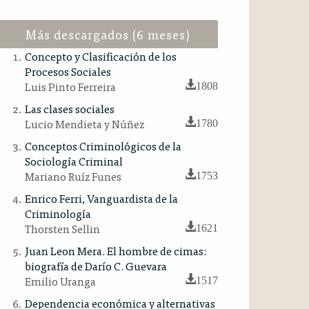
Más descargados (6 meses)
Concepto y Clasificación de los
Procesos Sociales
Luis Pinto Ferreira
1808
Las clases sociales
Lucio Mendieta y Núñez
1780
Conceptos Criminológicos de la
Sociología Criminal
Mariano Ruíz Funes
1753
Enrico Ferri, Vanguardista de la
Criminología
Thorsten Sellin
1621
Juan Leon Mera. El hombre de cimas:
biografía de Darío C. Guevara
Emilio Uranga
1517
Dependencia económica y alternativas