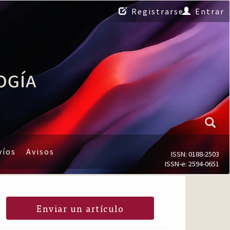
Registrarse
Entrar
víos
Avisos
ISSN: 0188-2503
ISSN-e: 2594-0651
Enviar un artículo