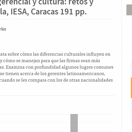
erencial y cultura: retos y
a, IESA, Caracas 191 pp.
ido
rlin
l
o
trata sobre cómo las diferencias culturales influyen en
 y cómo se manejan para que las firmas sean más
I
as. Examina con profundidad algunos lugres comunes
 se tienen acerca de los gerentes latinoamericanos,
cuando se les compara con los de otras nacionalidades