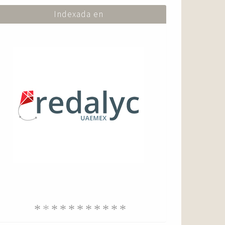
Indexada en