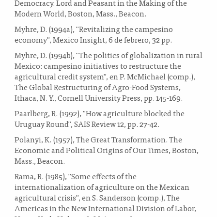
Democracy. Lord and Peasant in the Making of the
Modern World, Boston, Mass., Beacon.
Myhre, D. (1994a), "Revitalizing the campesino
economy", Mexico Insight, 6 de febrero, 32 pp.
Myhre, D. (1994b), "The politics of globalization in rural
Mexico: campesino initiatives to restructure the
agricultural credit system", en P. McMichael (comp.),
The Global Restructuring of Agro-Food Systems,
Ithaca, N. Y., Cornell University Press, pp. 145-169.
Paarlberg, R. (1992), "How agriculture blocked the
Uruguay Round", SAIS Review 12, pp. 27-42.
Polanyi, K. (1957), The Great Transformation. The
Economic and Political Origins of Our Times, Boston,
Mass., Beacon.
Rama, R. (1985), "Some effects of the
internationalization of agriculture on the Mexican
agricultural crisis", en S. Sanderson (comp.), The
Americas in the New International Division of Labor,