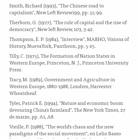
Smith, Richard (1993), "The Chinese road to
capitalism", New Left Review199, pp. 55-99.
Therborn, G. (1977), "The rule of capital and the rise of
democracy", New left Review, 103, 3-42.
Thompson, E. P. (1984), "Interview", MARHO, Visions of
History, NuevaYork, Pantheon, pp. 5-25.
Tilly, C. (1975), The Formation of Nation States in
Western Europe, Princeton, N. J., Princeton University
Press.
Tracy, M. (1989), Government and Agriculture in
Western Europe, 1880-1988, Londres, Harvester
Wheatsheaf.
Tyler, Patrick E. (1994), "Nature and economic boom
devouring China's farmland", The New York Times, 27
de marzo, pp. A1, A8.
Vieille, P. (1988), "The world's chaos and the new
paradigms of the social movement", en Lelio Basso