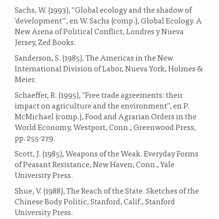
Sachs, W. (1993), "Global ecology and the shadow of
'development'", en W. Sachs (comp.), Global Ecology. A
New Arena of Political Conflict, Londres y Nueva
Jersey, Zed Books.
Sanderson, S. (1985), The Americas in the New
International Division of Labor, Nueva York, Holmes &
Meier.
Schaeffer, R. (1995), "Free trade agreements: their
impact on agriculture and the environment", en P.
McMichael (comp.), Food and Agrarian Orders in the
World Economy, Westport, Conn., Greenwood Press,
pp. 255-279.
Scott, J. (1985), Weapons of the Weak. Everyday Forms
of Peasant Resistance, New Haven, Conn., Yale
University Press.
Shue, V. (1988), The Reach of the State. Sketches of the
Chinese Body Politic, Stanford, Calif., Stanford
University Press.