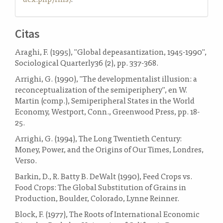
Citas
Araghi, F. (1995), "Global depeasantization, 1945-1990",
Sociological Quarterly36 (2), pp. 337-368.
Arrighi, G. (1990), "The developmentalist illusion: a
reconceptualization of the semiperiphery", en W.
Martin (comp.), Semiperipheral States in the World
Economy, Westport, Conn., Greenwood Press, pp. 18-
25.
Arrighi, G. (1994), The Long Twentieth Century:
Money, Power, and the Origins of Our Times, Londres,
Verso.
Barkin, D., R. Batty B. DeWalt (1990), Feed Crops vs.
Food Crops: The Global Substitution of Grains in
Production, Boulder, Colorado, Lynne Reinner.
Block, F. (1977), The Roots of International Economic