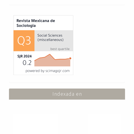
Index
Indexada en