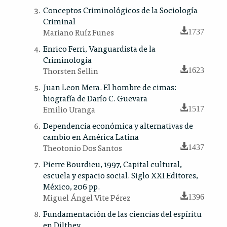
Conceptos Criminológicos de la Sociología
Criminal
Mariano Ruíz Funes
1737
Enrico Ferri, Vanguardista de la
Criminología
Thorsten Sellin
1623
Juan Leon Mera. El hombre de cimas:
biografía de Darío C. Guevara
Emilio Uranga
1517
Dependencia económica y alternativas de
cambio en América Latina
Theotonio Dos Santos
1437
Pierre Bourdieu, 1997, Capital cultural,
escuela y espacio social. Siglo XXI Editores,
México, 206 pp.
Miguel Ángel Vite Pérez
1396
Fundamentación de las ciencias del espíritu
en Dilthey