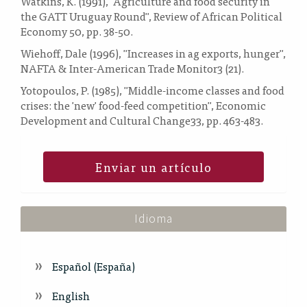
Watkins, K. (1991), "Agriculture and food security in
the GATT Uruguay Round", Review of African Political
Economy 50, pp. 38-50.
Wiehoff, Dale (1996), "Increases in ag exports, hunger",
NAFTA & Inter-American Trade Monitor3 (21).
Yotopoulos, P. (1985), "Middle-income classes and food
crises: the 'new' food-feed competition", Economic
Development and Cultural Change33, pp. 463-483.
Enviar un artículo
Idioma
Español (España)
English