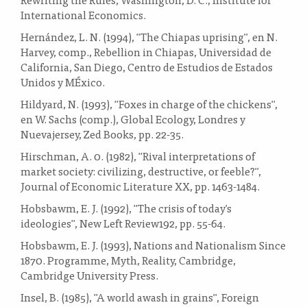
International Economics.
Hernández, L. N. (1994), "The Chiapas uprising", en N.
Harvey, comp., Rebellion in Chiapas, Universidad de
California, San Diego, Centro de Estudios de Estados
Unidos y MÉxico.
Hildyard, N. (1993), "Foxes in charge of the chickens",
en W. Sachs (comp.), Global Ecology, Londres y
Nuevajersey, Zed Books, pp. 22-35.
Hirschman, A. 0. (1982), "Rival interpretations of
market society: civilizing, destructive, or feeble?",
Journal of Economic Literature XX, pp. 1463-1484.
Hobsbawm, E. J. (1992), "The crisis of today's
ideologies", New Left Review192, pp. 55-64.
Hobsbawm, E. J. (1993), Nations and Nationalism Since
1870. Programme, Myth, Reality, Cambridge,
Cambridge University Press.
Insel, B. (1985), "A world awash in grains", Foreign