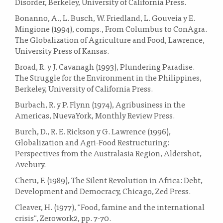
Disorder, Berkeley, University of California Press.
Bonanno, A., L. Busch, W. Friedland, L. Gouveia y E.
Mingione (1994), comps., From Columbus to ConAgra.
The Globalization of Agriculture and Food, Lawrence,
University Press of Kansas.
Broad, R. y J. Cavanagh (1993), Plundering Paradise.
The Struggle for the Environment in the Philippines,
Berkeley, University of California Press.
Burbach, R. y P. Flynn (1974), Agribusiness in the
Americas, NuevaYork, Monthly Review Press.
Burch, D., R. E. Rickson y G. Lawrence (1996),
Globalization and Agri-Food Restructuring:
Perspectives from the Australasia Region, Aldershot,
Avebury.
Cheru, F. (1989), The Silent Revolution in Africa: Debt,
Development and Democracy, Chicago, Zed Press.
Cleaver, H. (1977), "Food, famine and the international
crisis", Zerowork2, pp. 7-70.