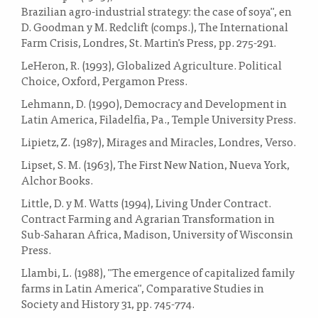
Brazilian agro-industrial strategy: the case of soya", en
D. Goodman y M. Redclift (comps.), The International
Farm Crisis, Londres, St. Martin's Press, pp. 275-291.
LeHeron, R. (1993), Globalized Agriculture. Political
Choice, Oxford, Pergamon Press.
Lehmann, D. (1990), Democracy and Development in
Latin America, Filadelfia, Pa., Temple University Press.
Lipietz, Z. (1987), Mirages and Miracles, Londres, Verso.
Lipset, S. M. (1963), The First New Nation, Nueva York,
Alchor Books.
Little, D. y M. Watts (1994), Living Under Contract.
Contract Farming and Agrarian Transformation in
Sub-Saharan Africa, Madison, University of Wisconsin
Press.
Llambi, L. (1988), "The emergence of capitalized family
farms in Latin America", Comparative Studies in
Society and History 31, pp. 745-774.