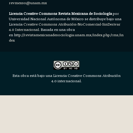
revmexso@unam.mx
Licencia Creative Commons Revista Mexicana de Sociología
por
Universidad Nacional Autónoma de México se distribuye bajo una
Licencia
Creative Commons Atribución-NoComercial-SinDerivar
4.0 Internacional.
Basada en una obra
en h
ttp://revistamexicanadesociologia.unam.mx/index.php/rms/in
dex
Esta obra está bajo una Licencia Creative Commons Atribución
4.0 internacional.