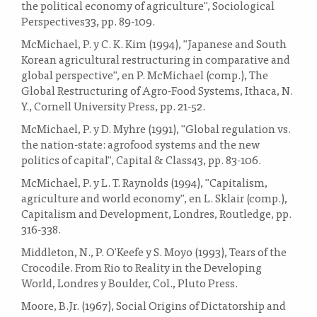
the political economy of agriculture", Sociological
Perspectives33, pp. 89-109.
McMichael, P. y C. K. Kim (1994), "Japanese and South
Korean agricultural restructuring in comparative and
global perspective", en P. McMichael (comp.), The
Global Restructuring of Agro-Food Systems, Ithaca, N.
Y., Cornell University Press, pp. 21-52.
McMichael, P. y D. Myhre (1991), "Global regulation vs.
the nation-state: agrofood systems and the new
politics of capital", Capital & Class43, pp. 83-106.
McMichael, P. y L. T. Raynolds (1994), "Capitalism,
agriculture and world economy", en L. Sklair (comp.),
Capitalism and Development, Londres, Routledge, pp.
316-338.
Middleton, N., P. O'Keefe y S. Moyo (1993), Tears of the
Crocodile. From Rio to Reality in the Developing
World, Londres y Boulder, Col., Pluto Press.
Moore, B.Jr. (1967), Social Origins of Dictatorship and