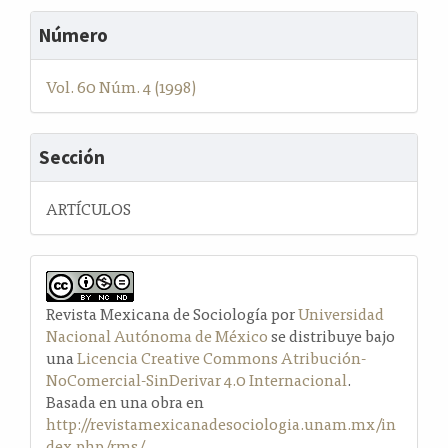
Número
Vol. 60 Núm. 4 (1998)
Sección
ARTÍCULOS
Revista Mexicana de Sociología por
Universidad
Nacional Autónoma de México
se distribuye bajo
una
Licencia Creative Commons Atribución-
NoComercial-SinDerivar 4.0 Internacional
.
Basada en una obra en
http://revistamexicanadesociologia.unam.mx/in
dex.php/rms/
.