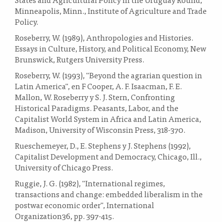
Minneapolis, Minn., Institute of Agriculture and Trade
Policy.
Roseberry, W. (1989), Anthropologies and Histories.
Essays in Culture, History, and Political Economy, New
Brunswick, Rutgers University Press.
Roseberry, W. (1993), "Beyond the agrarian question in
Latin America", en F Cooper, A. F. Isaacman, F. E.
Mallon, W. Roseberry y S. J. Stern, Confronting
Historical Paradigms. Peasants, Labor, and the
Capitalist World System in Africa and Latin America,
Madison, University of Wisconsin Press, 318-370.
Rueschemeyer, D., E. Stephens y J. Stephens (1992),
Capitalist Development and Democracy, Chicago, Ill.,
University of Chicago Press.
Ruggie, J. G. (1982), "International regimes,
transactions and change: embedded liberalism in the
postwar economic order", International
Organization36, pp. 397-415.