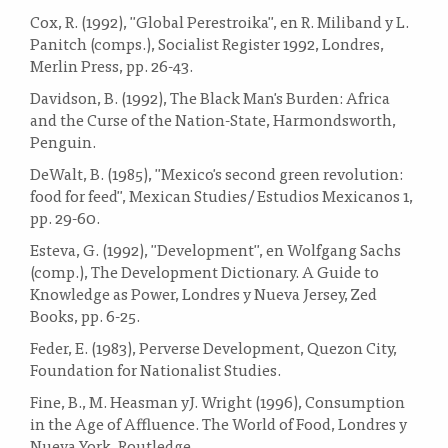
Cox, R. (1992), "Global Perestroika", en R. Miliband y L.
Panitch (comps.), Socialist Register 1992, Londres,
Merlin Press, pp. 26-43.
Davidson, B. (1992), The Black Man's Burden: Africa
and the Curse of the Nation-State, Harmondsworth,
Penguin.
DeWalt, B. (1985), "Mexico's second green revolution:
food for feed", Mexican Studies/ Estudios Mexicanos 1,
pp. 29-60.
Esteva, G. (1992), "Development", en Wolfgang Sachs
(comp.), The Development Dictionary. A Guide to
Knowledge as Power, Londres y Nueva Jersey, Zed
Books, pp. 6-25.
Feder, E. (1983), Perverse Development, Quezon City,
Foundation for Nationalist Studies.
Fine, B., M. Heasman yJ. Wright (1996), Consumption
in the Age of Affluence. The World of Food, Londres y
Nueva York, Routledge.