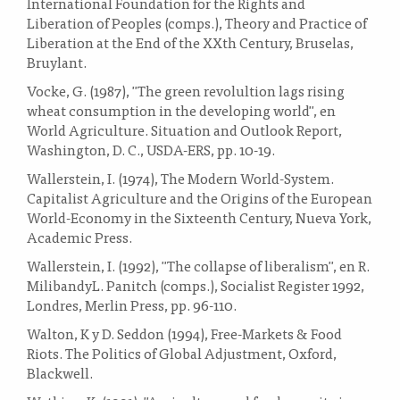
International Foundation for the Rights and
Liberation of Peoples (comps.), Theory and Practice of
Liberation at the End of the XXth Century, Bruselas,
Bruylant.
Vocke, G. (1987), "The green revolultion lags rising
wheat consumption in the developing world", en
World Agriculture. Situation and Outlook Report,
Washington, D. C., USDA-ERS, pp. 10-19.
Wallerstein, I. (1974), The Modern World-System.
Capitalist Agriculture and the Origins of the European
World-Economy in the Sixteenth Century, Nueva York,
Academic Press.
Wallerstein, I. (1992), "The collapse of liberalism", en R.
MilibandyL. Panitch (comps.), Socialist Register 1992,
Londres, Merlin Press, pp. 96-110.
Walton, K y D. Seddon (1994), Free-Markets & Food
Riots. The Politics of Global Adjustment, Oxford,
Blackwell.