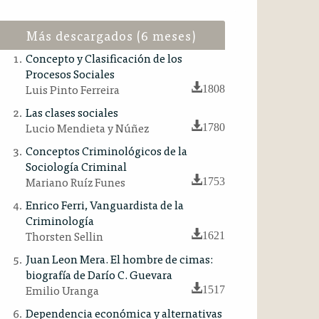
Más descargados (6 meses)
Concepto y Clasificación de los
Procesos Sociales
Luis Pinto Ferreira
1808
Las clases sociales
Lucio Mendieta y Núñez
1780
Conceptos Criminológicos de la
Sociología Criminal
Mariano Ruíz Funes
1753
Enrico Ferri, Vanguardista de la
Criminología
Thorsten Sellin
1621
Juan Leon Mera. El hombre de cimas:
biografía de Darío C. Guevara
Emilio Uranga
1517
Dependencia económica y alternativas