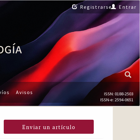
Registrarse
Entrar
víos
Avisos
ISSN: 0188-2503
ISSN-e: 2594-0651
Enviar un artículo