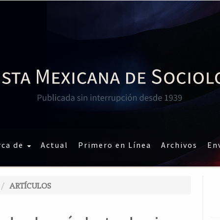
rca de
Actual
Primero en Línea
Archivos
En
ARTÍCULOS