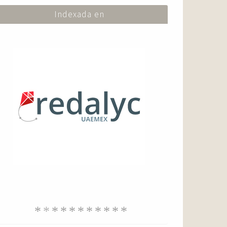
Indexada en