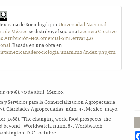
Mexicana de Sociología por
Universidad Nacional
a de México
se distribuye bajo una
Licencia Creative
Atribución-NoComercial-SinDerivar 4.0
ional
. Basada en una obra en
evistamexicanadesociologia.unam.mx/index.php/rm
is (1998), 30 de abril, Mexico.
 y Servicios para la Comercializacion Agropecuaria,
7), Claridades Agropecuarias, núm. 45, Mexico, mayo.
er (1988), "The changing world food prospects: the
nd beyond", Worldwatch, nuim. 85, Worldwatch
Washington, D. C., octubre.