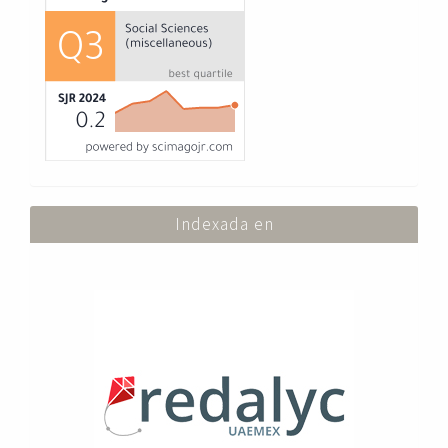
Indexada en