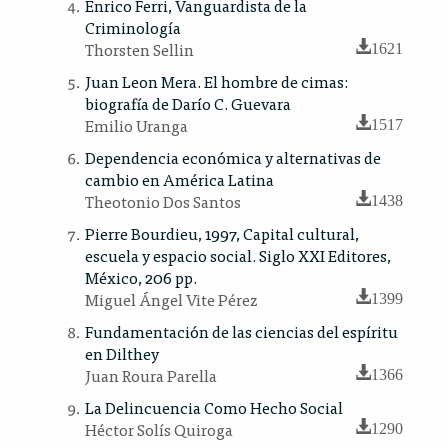
Enrico Ferri, Vanguardista de la
Criminología
Thorsten Sellin
1621
Juan Leon Mera. El hombre de cimas:
biografía de Darío C. Guevara
Emilio Uranga
1517
Dependencia económica y alternativas de
cambio en América Latina
Theotonio Dos Santos
1438
Pierre Bourdieu, 1997, Capital cultural,
escuela y espacio social. Siglo XXI Editores,
México, 206 pp.
Miguel Ángel Vite Pérez
1399
Fundamentación de las ciencias del espíritu
en Dilthey
Juan Roura Parella
1366
La Delincuencia Como Hecho Social
Héctor Solís Quiroga
1290