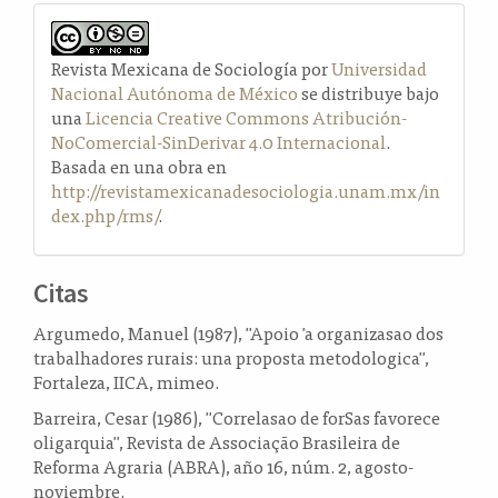
Revista Mexicana de Sociología por
Universidad
Nacional Autónoma de México
se distribuye bajo
una
Licencia Creative Commons Atribución-
NoComercial-SinDerivar 4.0 Internacional
.
Basada en una obra en
http://revistamexicanadesociologia.unam.mx/in
dex.php/rms/
.
Citas
Argumedo, Manuel (1987), "Apoio 'a organizasao dos
trabalhadores rurais: una proposta metodologica",
Fortaleza, IICA, mimeo.
Barreira, Cesar (1986), "Correlasao de forSas favorece
oligarquia", Revista de Associação Brasileira de
Reforma Agraria (ABRA), año 16, núm. 2, agosto-
noviembre.