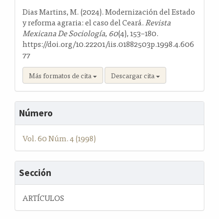
artículo
Dias Martins, M. (2024). Modernización del Estado
y reforma agraria: el caso del Ceará.
Revista
Mexicana De Sociología
,
60
(4), 153–180.
https://doi.org/10.22201/iis.01882503p.1998.4.606
77
Más formatos de cita
Descargar cita
Número
Vol. 60 Núm. 4 (1998)
Sección
ARTÍCULOS