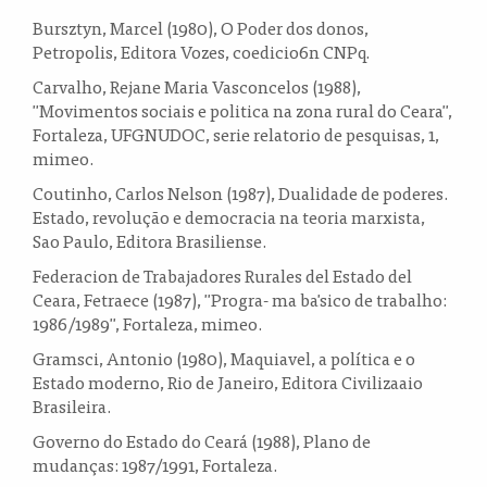
Bursztyn, Marcel (1980), O Poder dos donos,
Petropolis, Editora Vozes, coedicio6n CNPq.
Carvalho, Rejane Maria Vasconcelos (1988),
"Movimentos sociais e politica na zona rural do Ceara",
Fortaleza, UFGNUDOC, serie relatorio de pesquisas, 1,
mimeo.
Coutinho, Carlos Nelson (1987), Dualidade de poderes.
Estado, revolução e democracia na teoria marxista,
Sao Paulo, Editora Brasiliense.
Federacion de Trabajadores Rurales del Estado del
Ceara, Fetraece (1987), "Progra- ma ba'sico de trabalho:
1986/1989", Fortaleza, mimeo.
Gramsci, Antonio (1980), Maquiavel, a política e o
Estado moderno, Rio de Janeiro, Editora Civilizaaio
Brasileira.
Governo do Estado do Ceará (1988), Plano de
mudanças: 1987/1991, Fortaleza.