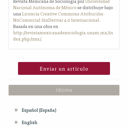
Revista Mexicana de Sociología por
Universidad
Nacional Autónoma de México
se distribuye bajo
una
Licencia Creative Commons Atribución-
NoComercial-SinDerivar 4.0 Internacional
.
Basada en una obra en
http://revistamexicanadesociologia.unam.mx/in
dex.php/rms/
.
Enviar un artículo
Idioma
Español (España)
English