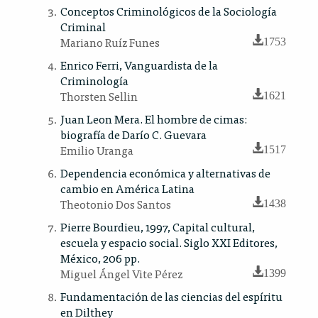
Conceptos Criminológicos de la Sociología
Criminal
Mariano Ruíz Funes
1753
Enrico Ferri, Vanguardista de la
Criminología
Thorsten Sellin
1621
Juan Leon Mera. El hombre de cimas:
biografía de Darío C. Guevara
Emilio Uranga
1517
Dependencia económica y alternativas de
cambio en América Latina
Theotonio Dos Santos
1438
Pierre Bourdieu, 1997, Capital cultural,
escuela y espacio social. Siglo XXI Editores,
México, 206 pp.
Miguel Ángel Vite Pérez
1399
Fundamentación de las ciencias del espíritu
en Dilthey