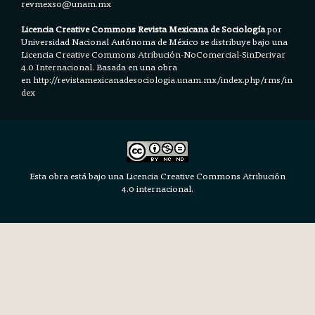
revmexso@unam.mx
Licencia Creative Commons Revista Mexicana de Sociología
por
Universidad Nacional Autónoma de México se distribuye bajo una
Licencia
Creative Commons Atribución-NoComercial-SinDerivar
4.0 Internacional.
Basada en una obra
en h
ttp://revistamexicanadesociologia.unam.mx/index.php/rms/in
dex
Esta obra está bajo una Licencia Creative Commons Atribución
4.0 internacional.