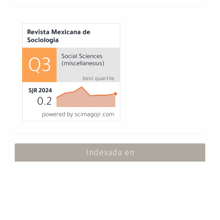
Index
Indexada en