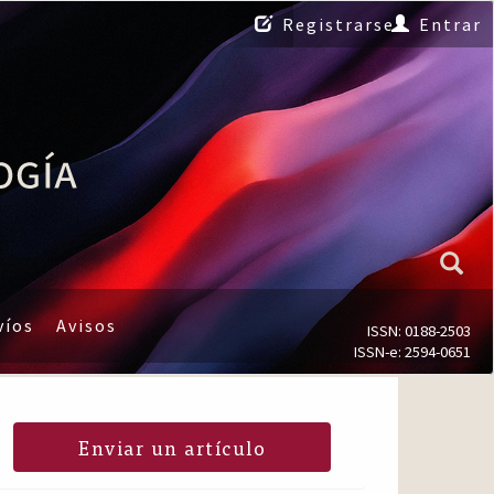
Registrarse
Entrar
víos
Avisos
ISSN: 0188-2503
ISSN-e: 2594-0651
Enviar un artículo