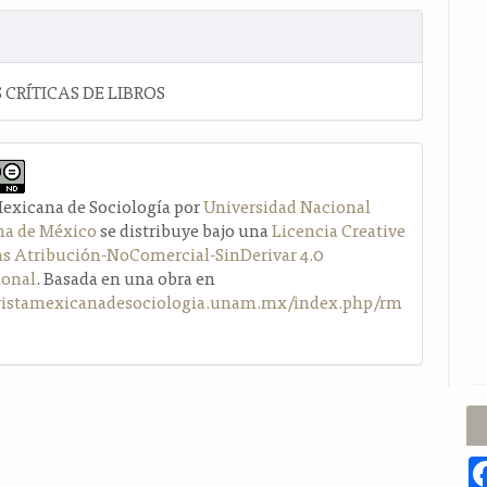
 CRÍTICAS DE LIBROS
Mexicana de Sociología por
Universidad Nacional
a de México
se distribuye bajo una
Licencia Creative
Atribución-NoComercial-SinDerivar 4.0
ional
. Basada en una obra en
evistamexicanadesociologia.unam.mx/index.php/rm