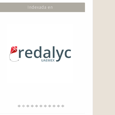
Indexada en