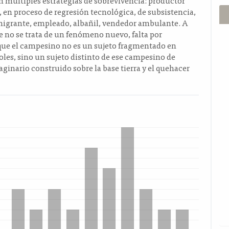
 múltiples estrategias de sobrevivencia: productor
en proceso de regresión tecnológica, de subsistencia,
 migrante, empleado, albañil, vendedor ambulante. A
e no se trata de un fenómeno nuevo, falta por
que el campesino no es un sujeto fragmentado en
oles, sino un sujeto distinto de ese campesino de
ginario construido sobre la base tierra y el quehacer