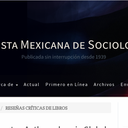
rca de
Actual
Primero en Línea
Archivos
En
RESEÑAS CRÍTICAS DE LIBROS