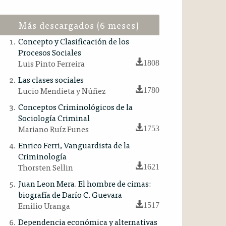
Más descargados (6 meses)
Concepto y Clasificación de los
Procesos Sociales
Luis Pinto Ferreira
1808
Las clases sociales
Lucio Mendieta y Núñez
1780
Conceptos Criminológicos de la
Sociología Criminal
Mariano Ruíz Funes
1753
Enrico Ferri, Vanguardista de la
Criminología
Thorsten Sellin
1621
Juan Leon Mera. El hombre de cimas:
biografía de Darío C. Guevara
Emilio Uranga
1517
Dependencia económica y alternativas