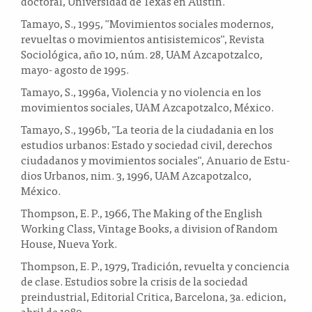
doctoral, Universidad de Texas en Austin.
Tamayo, S., 1995, "Movimientos sociales modernos,
revueltas o movimientos antisistemicos", Revista
Sociológica, año 10, núm. 28, UAM Azcapotzalco,
mayo- agosto de 1995.
Tamayo, S., 1996a, Violencia y no violencia en los
movimientos sociales, UAM Azcapotzalco, México.
Tamayo, S., 1996b, "La teoria de la ciudadania en los
estudios urbanos: Estado y sociedad civil, derechos
ciudadanos y movimientos sociales", Anuario de Estu-
dios Urbanos, nim. 3, 1996, UAM Azcapotzalco,
México.
Thompson, E. P., 1966, The Making of the English
Working Class, Vintage Books, a division of Random
House, Nueva York.
Thompson, E. P., 1979, Tradición, revuelta y conciencia
de clase. Estudios sobre la crisis de la sociedad
preindustrial, Editorial Critica, Barcelona, 3a. edicion,
abril de 1989.