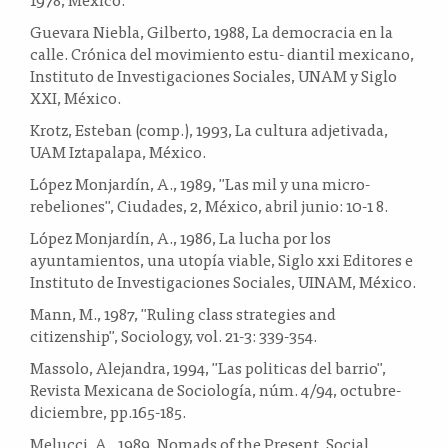
Guevara Niebla, Gilberto, 1988, La democracia en la
calle. Crónica del movimiento estu- diantil mexicano,
Instituto de Investigaciones Sociales, UNAM y Siglo
XXI, México.
Krotz, Esteban (comp.), 1993, La cultura adjetivada,
UAM Iztapalapa, México.
López Monjardín, A., 1989, "Las mil y una micro-
rebeliones", Ciudades, 2, México, abril junio: 10-1 8.
López Monjardín, A., 1986, La lucha por los
ayuntamientos, una utopía viable, Siglo xxi Editores e
Instituto de Investigaciones Sociales, UINAM, México.
Mann, M., 1987, "Ruling class strategies and
citizenship", Sociology, vol. 21-3: 339-354.
Massolo, Alejandra, 1994, "Las politicas del barrio",
Revista Mexicana de Sociología, núm. 4/94, octubre-
diciembre, pp.165-185.
Melucci, A., 1989, Nomads of the Present, Social