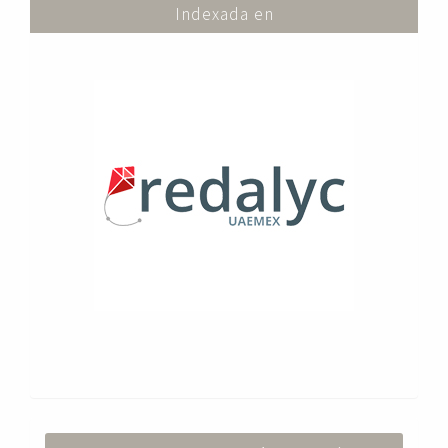
Indexada en