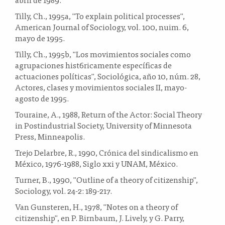
Tilly, Ch., 1995a, "To explain political processes",
American Journal of Sociology, vol. 100, nuim. 6,
mayo de 1995.
Tilly, Ch., 1995b, "Los movimientos sociales como
agrupaciones hist6ricamente específicas de
actuaciones políticas", Sociológica, año 10, núm. 28,
Actores, clases y movimientos sociales II, mayo-
agosto de 1995.
Touraine, A., 1988, Return of the Actor: Social Theory
in Postindustrial Society, University of Minnesota
Press, Minneapolis.
Trejo Delarbre, R., 1990, Crónica del sindicalismo en
México, 1976-1988, Siglo xxi y UNAM, México.
Turner, B., 1990, "Outline of a theory of citizenship",
Sociology, vol. 24-2: 189-217.
Van Gunsteren, H., 1978, "Notes on a theory of
citizenship", en P. Birnbaum, J. Lively, y G. Parry,