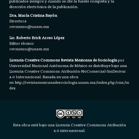
publicados siempre y cuando se cite la fuente completa y la
dirección electrónica de la publicación.
Dra. María Cristina Bayón
Directora
revmexso@unam.mx
Lic. Roberto Erick Arceo López
Editor técnico
revmexso@unam.mx
Licencia Creative Commons Revista Mexicana de Sociología
por
Universidad Nacional Autónoma de México se distribuye bajo una
Licencia
Creative Commons Atribución-NoComercial-SinDerivar
4.0 Internacional.
Basada en una obra
en h
ttp://revistamexicanadesociologia.unam.mx/index.php/rms/in
dex
Esta obra está bajo una Licencia Creative Commons Atribución
4.0 internacional.