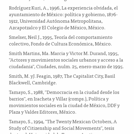
Rodríguez Kuri, A., 1996, La experiencia olvidada, el
ayuntamiento de México: política y gobierno, 1876-
1912, Universidad Autónoma Metropolitana,
Azcapotzalco y El Colegio de México, México.
Smelser, Neil J., 1995, Teoría del comportamiento
colectivo, Fondo de Cultura Económica, México.
Smith Martins, Ma. Marcia y Victor M. Durand, 1995,
"Actores y movimientos sociales urbanos y acceso a la
ciudadania", Ciudades, nulm. 25, enero-marzo de 1995.
Smith, M. yJ. Feagin, 1987, The Capitalist City, Basil
Blackwell, Cambridge.
Tamayo, S., 1988, "Democracia en la ciudad desde los
barrios", en Iracheta y Villar (comps.), Política y
movimientos sociales en la ciudad de México, DDF y
Plaza y Valdes Editores, México.
Tamayo, S., 1994, "The Twenty Mexican Octobers, A
Study of Citizenship and Social Movements", tesis