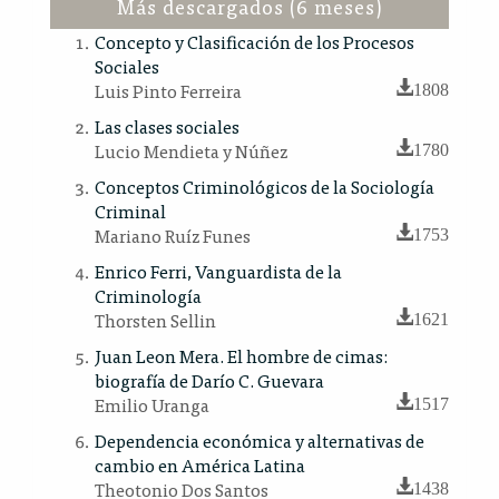
Más descargados (6 meses)
Concepto y Clasificación de los Procesos
Sociales
Luis Pinto Ferreira
1808
Las clases sociales
Lucio Mendieta y Núñez
1780
Conceptos Criminológicos de la Sociología
Criminal
Mariano Ruíz Funes
1753
Enrico Ferri, Vanguardista de la
Criminología
Thorsten Sellin
1621
Juan Leon Mera. El hombre de cimas:
biografía de Darío C. Guevara
Emilio Uranga
1517
Dependencia económica y alternativas de
cambio en América Latina
Theotonio Dos Santos
1438