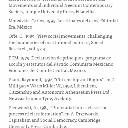
Movements and Individual Needs in Contemporary
Society, Temple University Press, Filadelfia.
Monsiváis, Carlos, 1995, Los rituales del caos, Editorial
Era, México.
Offe, C., 1985, "New social movements: challenging
the boundaries of institutional politics", Social
Research, vol. 52-4.
PCM, 1979, Declaración de principios, programa de
acción y estatutos del Partido Comunista Mexicano,
Ediciones del Comité Central, México.
Plant, Raymond, 1992, "Citizenship and Rights", en D.
Milligan y Watts Miller W., 1992, Liberalism,
Citizenship and Autonomy, Athenaeum Press Ltd.,
Newcastle upon Tyne, Avebury.
Przeworski, A., 1985, "Proletariat into a class: The
process of class formation", en A. Przeworski,
Capitalism and Social Democracy, Cambridge
University Press, Cambridge.