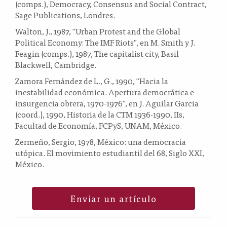
(comps.), Democracy, Consensus and Social Contract,
Sage Publications, Londres.
Walton, J., 1987, "Urban Protest and the Global
Political Economy: The IMF Riots", en M. Smith y J.
Feagin (comps.), 1987, The capitalist city, Basil
Blackwell, Cambridge.
Zamora Fernández de L., G., 1990, "Hacia la
inestabilidad económica. Apertura democrática e
insurgencia obrera, 1970-1976", en J. Aguilar Garcia
(coord.), 1990, Historia de la CTM 1936-1990, IIs,
Facultad de Economía, FCPyS, UNAM, México.
Zermeño, Sergio, 1978, México: una democracia
utópica. El movimiento estudiantil del 68, Siglo XXI,
México.
Enviar un artículo