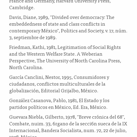
France and Germany, Harvard University Press,
Cambridge.
Davis, Diane, 1989, "Divided over democracy: The
embeddedness of state and class conflicts in
contemporary México", Politics and Society, v. 17, núm.
3, septiembre de 1989.
Friedman, Kathi, 1981, Legitimation of Social Rights
and the Western Welfare State. A Weberian
Perspective, The University of North Carolina Press,
North Carolina.
García Canclini, Nestor, 1995, Consumidores y
ciudadanos, conflictos multiculturales de la
globalización, Editorial Grijalbo, México.
González Casanova, Pablo, 1981, El Estado y los
partidos políticos en México, Ed. Era, México.
Guevara Niebla, Gilberto, 1978, "Breve crónica del 68",
Combate, nuim. 33, 6rgano de la secci6n sueca de la IX
Internacional, Bandera Socialista, num. 72, 22 de julio,
1978, México.