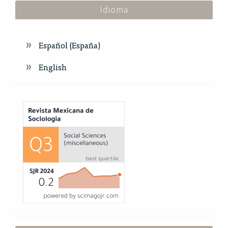
Idioma
Español (España)
English
Index