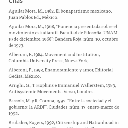
Citas
Aguilar Mora, M., 1982, El bonapartismo mexicano,
Juan Pablos Ed., México.
Aguilar Mora, M., 1968, "Ponencia presentada sobre el
movimiento estudiantil. Facultad de Filosofia, UNAM,
19 de diciembre, 1968"; Bandera Roja, núm. 10, octubre
de 1973.
Alberoni, F., 1984, Movement and Institution,
Columbia University Press, Nueva York.
Alberoni, F., 1993, Enamoramiento y amor, Editorial
Gedisa, México.
Arrighi, G., T. Hopkins e Immanuel Wallerstein, 1989,
Antisystemic Movements, Verso, Londres.
Bassols, M. y R. Corona, 1992, "Entre la sociedad y el
gobierno: la ARDF", Ciudades, núm. 13, enero-marzo de
1992.
Brubaker, Rogers, 1992, Citizenship and Nationhood in