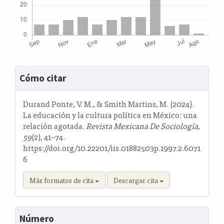
Detalles
Cómo citar
del
artículo
Durand Ponte, V. M., & Smith Martins, M. (2024).
La educación y la cultura política en México: una
relación agotada.
Revista Mexicana De Sociología
,
59
(2), 41–74.
https://doi.org/10.22201/iis.01882503p.1997.2.6071
6
Más formatos de cita
Descargar cita
Número