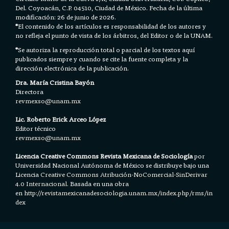
Del. Coyoacán, C.P. 04510, Ciudad de México. Fecha de la última
modificación: 26 de junio de 2026.
*
El contenido de los artículos es responsabilidad de los autores y
no refleja el punto de vista de los árbitros, del Editor o de la UNAM.
*
Se autoriza la reproducción total o parcial de los textos aquí
publicados siempre y cuando se cite la fuente completa y la
dirección electrónica de la publicación.
Dra. María Cristina Bayón
Directora
revmexso@unam.mx
Lic. Roberto Erick Arceo López
Editor técnico
revmexso@unam.mx
Licencia Creative Commons Revista Mexicana de Sociología
por
Universidad Nacional Autónoma de México se distribuye bajo una
Licencia
Creative Commons Atribución-NoComercial-SinDerivar
4.0 Internacional.
Basada en una obra
en h
ttp://revistamexicanadesociologia.unam.mx/index.php/rms/in
dex