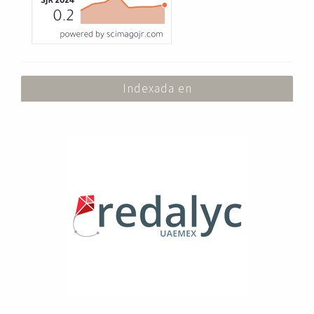
Indexada en