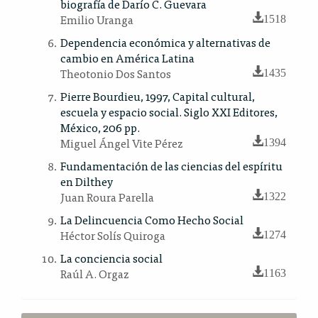
biografía de Darío C. Guevara
Emilio Uranga
1518
Dependencia económica y alternativas de
cambio en América Latina
Theotonio Dos Santos
1435
Pierre Bourdieu, 1997, Capital cultural,
escuela y espacio social. Siglo XXI Editores,
México, 206 pp.
Miguel Ángel Vite Pérez
1394
Fundamentación de las ciencias del espíritu
en Dilthey
Juan Roura Parella
1322
La Delincuencia Como Hecho Social
Héctor Solís Quiroga
1274
La conciencia social
Raúl A. Orgaz
1163