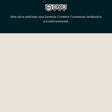
Esta obra está bajo una Licencia Creative Commons Atribución
4.0 internacional.