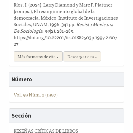
artículo
Ríos, J. (2024). Larry Diamond y Marc F. Plattner
(comps.), El resurgimiento global de la
democracia, México, Instituto de Investigaciones
Sociales, UNAM, 1996, 341 pp.
Revista Mexicana
De Sociología
,
59
(2), 281–285.
https://doi.org/10.22201/iis.01882503p.1997.2.607
27
Más formatos de cita
Descargar cita
Número
Vol. 59 Núm. 2 (1997)
Sección
RESEÑAS CRÍTICAS DE LIBROS