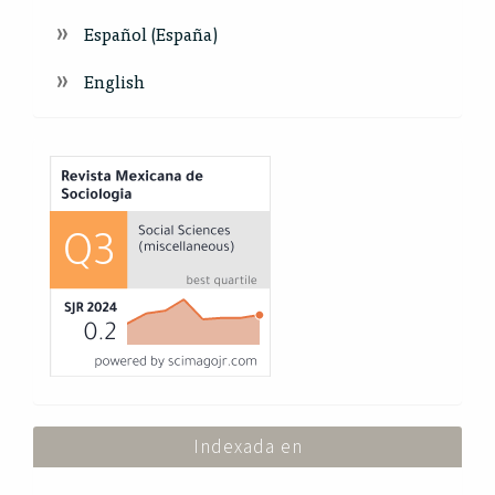
Español (España)
English
Index
Indexada en