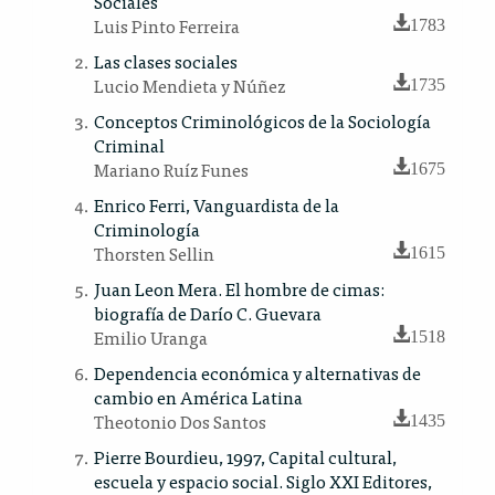
Sociales
Luis Pinto Ferreira
1783
Las clases sociales
Lucio Mendieta y Núñez
1735
Conceptos Criminológicos de la Sociología
Criminal
Mariano Ruíz Funes
1675
Enrico Ferri, Vanguardista de la
Criminología
Thorsten Sellin
1615
Juan Leon Mera. El hombre de cimas:
biografía de Darío C. Guevara
Emilio Uranga
1518
Dependencia económica y alternativas de
cambio en América Latina
Theotonio Dos Santos
1435
Pierre Bourdieu, 1997, Capital cultural,
escuela y espacio social. Siglo XXI Editores,