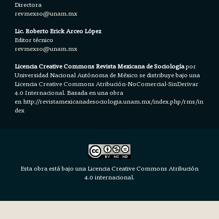
Directora
revmexso@unam.mx
Lic. Roberto Erick Arceo López
Editor técnico
revmexso@unam.mx
Licencia Creative Commons Revista Mexicana de Sociología
por
Universidad Nacional Autónoma de México se distribuye bajo una
Licencia
Creative Commons Atribución-NoComercial-SinDerivar
4.0 Internacional.
Basada en una obra
en h
ttp://revistamexicanadesociologia.unam.mx/index.php/rms/in
dex
Esta obra está bajo una Licencia Creative Commons Atribución
4.0 internacional.