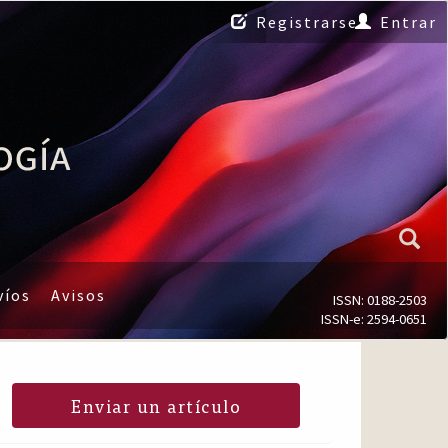
Registrarse
Entrar
víos
Avisos
ISSN: 0188-2503
ISSN-e: 2594-0651
Enviar un artículo