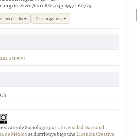
oi.org/10.22201/iis.01882503p.1997.1.60729
matos de cita
Descargar cita
úm. 1 (1997)
LOS
Mexicana de Sociología por
Universidad Nacional
a de México
se distribuye bajo una
Licencia Creative