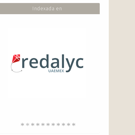
Indexada en