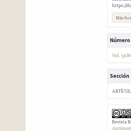
https://d
Más for
Número
Vol. 59 N
Sección
ARTÍCU
Revista 
Autónom