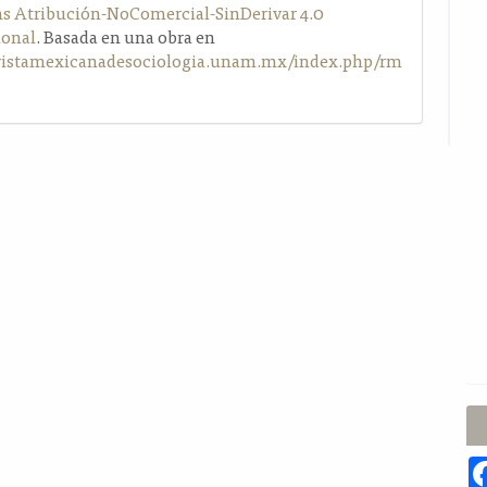
Atribución-NoComercial-SinDerivar 4.0
ional
. Basada en una obra en
evistamexicanadesociologia.unam.mx/index.php/rm