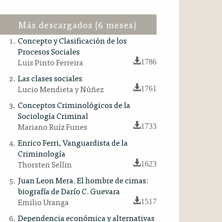
Más descargados (6 meses)
Concepto y Clasificación de los
Procesos Sociales
Luis Pinto Ferreira
1786
Las clases sociales
Lucio Mendieta y Núñez
1761
Conceptos Criminológicos de la
Sociología Criminal
Mariano Ruíz Funes
1733
Enrico Ferri, Vanguardista de la
Criminología
Thorsten Sellin
1623
Juan Leon Mera. El hombre de cimas:
biografía de Darío C. Guevara
Emilio Uranga
1517
Dependencia económica y alternativas