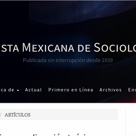
rca de
Actual
Primero en Línea
Archivos
En
ARTÍCULOS