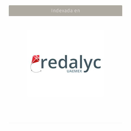
Indexada en