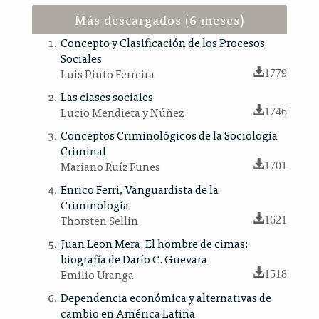
Más descargados (6 meses)
Concepto y Clasificación de los Procesos
Sociales
Luis Pinto Ferreira
1779
Las clases sociales
Lucio Mendieta y Núñez
1746
Conceptos Criminológicos de la Sociología
Criminal
Mariano Ruíz Funes
1701
Enrico Ferri, Vanguardista de la
Criminología
Thorsten Sellin
1621
Juan Leon Mera. El hombre de cimas:
biografía de Darío C. Guevara
Emilio Uranga
1518
Dependencia económica y alternativas de
cambio en América Latina