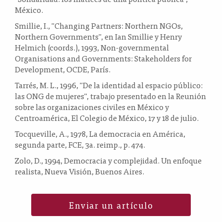
México.
Smillie, I., "Changing Partners: Northern NGOs,
Northern Governments", en Ian Smillie y Henry
Helmich (coords.), 1993, Non-governmental
Organisations and Governments: Stakeholders for
Development, OCDE, París.
Tarrés, M. L., 1996, "De la identidad al espacio público:
las ONG de mujeres", trabajo presentado en la Reunión
sobre las organizaciones civiles en México y
Centroamérica, El Colegio de México, 17 y 18 de julio.
Tocqueville, A., 1978, La democracia en América,
segunda parte, FCE, 3a. reimp., p. 474.
Zolo, D., 1994, Democracia y complejidad. Un enfoque
realista, Nueva Visión, Buenos Aires.
Enviar un artículo