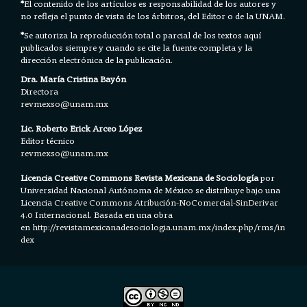
*
El contenido de los artículos es responsabilidad de los autores y
no refleja el punto de vista de los árbitros, del Editor o de la UNAM.
*
Se autoriza la reproducción total o parcial de los textos aquí
publicados siempre y cuando se cite la fuente completa y la
dirección electrónica de la publicación.
Dra. María Cristina Bayón
Directora
revmexso@unam.mx
Lic. Roberto Erick Arceo López
Editor técnico
revmexso@unam.mx
Licencia Creative Commons Revista Mexicana de Sociología
por
Universidad Nacional Autónoma de México se distribuye bajo una
Licencia
Creative Commons Atribución-NoComercial-SinDerivar
4.0 Internacional.
Basada en una obra
en h
ttp://revistamexicanadesociologia.unam.mx/index.php/rms/in
dex