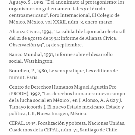
Aguayo, S., 1992, "Del anonimato al protagonismo: los
organismos no gubernamen- tales y el éxodo
centroamericano", Foro Internacional, El Colegio de
México, México, vol XXXII, núm. 3, enero-marzo.
Alianza Civica, 1994, "La calidad de lajornada electorall
del 21 de agosto de 1994: Informe de Alianza Civica.
Observación 94", 19 de septiembre.
Banco Mundial, 1991, Informe sobre el desarrollo
social, Watshington.
Bourdieu, P., 1980, Le sens pratique, Les editions de
minuit, Paris.
Centro de Derechos Humanos Miguel Agustín Pro
(PRODH), 1992, "Los derechos humanos: nuevo campo
de la lucha social en México", en J. Alonso, A. Aziz y J.
Tamayo (coords.), El nuevo Estado mexicano. Estado y
política, t. II, Nueva Imagen, México.
CEPAL, 1995, Focalización y pobreza, Naciones Unidas,
Cuadernos de la CEPAL, núm. 71, Santiago de Chile.