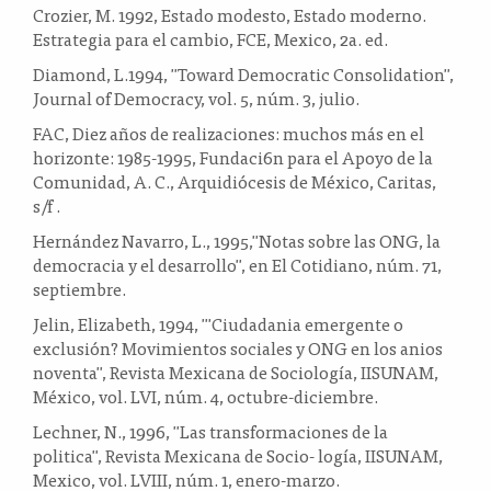
Crozier, M. 1992, Estado modesto, Estado moderno.
Estrategia para el cambio, FCE, Mexico, 2a. ed.
Diamond, L.1994, "Toward Democratic Consolidation",
Journal of Democracy, vol. 5, núm. 3, julio.
FAC, Diez años de realizaciones: muchos más en el
horizonte: 1985-1995, Fundaci6n para el Apoyo de la
Comunidad, A. C., Arquidiócesis de México, Caritas,
s/f .
Hernández Navarro, L., 1995,"Notas sobre las ONG, la
democracia y el desarrollo", en El Cotidiano, núm. 71,
septiembre.
Jelin, Elizabeth, 1994, "'Ciudadania emergente o
exclusión? Movimientos sociales y ONG en los anios
noventa", Revista Mexicana de Sociología, IISUNAM,
México, vol. LVI, núm. 4, octubre-diciembre.
Lechner, N., 1996, "Las transformaciones de la
politica", Revista Mexicana de Socio- logía, IISUNAM,
Mexico, vol. LVIII, núm. 1, enero-marzo.