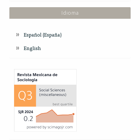
Idioma
Español (España)
English
Index