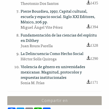
Theotonio Dos Santos
1435
Pierre Bourdieu, 1997, Capital cultural,
escuela y espacio social. Siglo XXI Editores,
México, 206 pp.
Miguel Ángel Vite Pérez
1394
Fundamentación de las ciencias del espíritu
en Dilthey
Juan Roura Parella
1328
La Delincuencia Como Hecho Social
Héctor Solís Quiroga
1290
Violencia de género en universidades
mexicanas. Magnitud, protocolos y
respuestas institucionales
Sonia M. Frías
1171
Compartir en