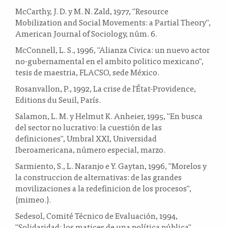
McCarthy, J. D. y M. N. Zald, 1977, "Resource
Mobilization and Social Movements: a Partial Theory",
American Journal of Sociology, núm. 6.
McConnell, L. S., 1996, "Alianza Civica: un nuevo actor
no-gubernamental en el ambito politico mexicano",
tesis de maestria, FLACSO, sede México.
Rosanvallon, P., 1992, La crise de l'État-Providence,
Editions du Seuil, París.
Salamon, L. M. y Helmut K. Anheier, 1995, "En busca
del sector no lucrativo: la cuestión de las
definiciones", Umbral XXI, Universidad
Iberoamericana, número especial, marzo.
Sarmiento, S., L. Naranjo e Y. Gaytan, 1996, "Morelos y
la construccion de alternativas: de las grandes
movilizaciones a la redefinicion de los procesos",
(mimeo.).
Sedesol, Comité Técnico de Evaluación, 1994,
"Solidaridad: los matices de una política pública",