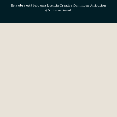
Esta obra está bajo una Licencia Creative Commons Atribución
4.0 internacional.