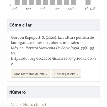
Detalles
Cómo citar
del
artículo
Gordon Rapoport, S. (2024). La cultura política de
las organizaciones no gubernamentales en
México.
Revista Mexicana De Sociología
,
59
(1), 53–
67.
https://doi.org/10.22201/iis.01882503p.1997.1.6073
2
Más formatos de cita
Descargar cita
Número
Vol. 59 Núm. 1 (1997)