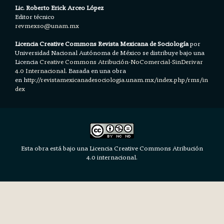
Lic. Roberto Erick Arceo López
Editor técnico
revmexso@unam.mx
Licencia Creative Commons Revista Mexicana de Sociología
por
Universidad Nacional Autónoma de México se distribuye bajo una
Licencia
Creative Commons Atribución-NoComercial-SinDerivar
4.0 Internacional.
Basada en una obra
en h
ttp://revistamexicanadesociologia.unam.mx/index.php/rms/in
dex
Esta obra está bajo una Licencia Creative Commons Atribución
4.0 internacional.