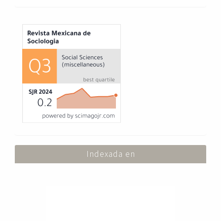
Index
Indexada en