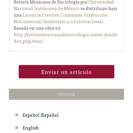
Revista Mexicana de Sociología por
Universidad
Nacional Autónoma de México
se distribuye bajo
una
Licencia Creative Commons Atribución-
NoComercial-SinDerivar 4.0 Internacional
.
Basada en una obra en
http://revistamexicanadesociologia.unam.mx/in
dex.php/rms/
.
Enviar un artículo
Idioma
Español (España)
English