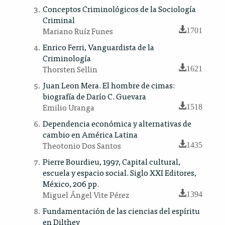
Conceptos Criminológicos de la Sociología
Criminal
Mariano Ruíz Funes
1701
Enrico Ferri, Vanguardista de la
Criminología
Thorsten Sellin
1621
Juan Leon Mera. El hombre de cimas:
biografía de Darío C. Guevara
Emilio Uranga
1518
Dependencia económica y alternativas de
cambio en América Latina
Theotonio Dos Santos
1435
Pierre Bourdieu, 1997, Capital cultural,
escuela y espacio social. Siglo XXI Editores,
México, 206 pp.
Miguel Ángel Vite Pérez
1394
Fundamentación de las ciencias del espíritu
en Dilthey