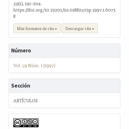
59
(1), 191–204.
https://doi.org/10.22201/iis.01882503p.1997.1.6073
8
Más formatos de cita
Descargar cita
Número
Vol. 59 Núm. 1 (1997)
Sección
ARTÍCULOS