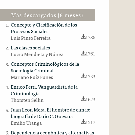
Más descargados (6 meses)
Concepto y Clasificación de los
Procesos Sociales
Luis Pinto Ferreira
1786
Las clases sociales
Lucio Mendieta y Núñez
1761
Conceptos Criminológicos de la
Sociología Criminal
Mariano Ruíz Funes
1733
Enrico Ferri, Vanguardista de la
Criminología
Thorsten Sellin
1623
Juan Leon Mera. El hombre de cimas:
biografía de Darío C. Guevara
Emilio Uranga
1517
Dependencia económica y alternativas