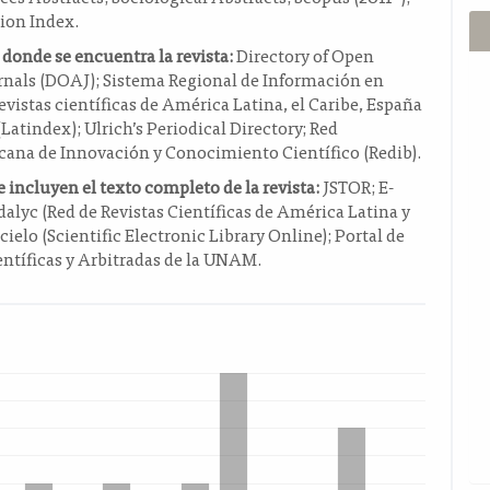
tion Index.
 donde se encuentra la revista:
Directory of Open
rnals (DOAJ); Sistema Regional de Información en
revistas científicas de América Latina, el Caribe, España
(Latindex); Ulrich’s Periodical Directory; Red
cana de Innovación y Conocimiento Científico (Redib).
 incluyen el texto completo de la revista:
JSTOR; E-
dalyc (Red de Revistas Científicas de América Latina y
Scielo (Scientific Electronic Library Online); Portal de
entíficas y Arbitradas de la UNAM.