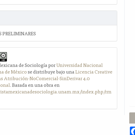
 PRELIMINARES
Mexicana de Sociología por
Universidad Nacional
a de México
se distribuye bajo una
Licencia Creative
Atribución-NoComercial-SinDerivar 4.0
ional
. Basada en una obra en
evistamexicanadesociologia.unam.mx/index.php/rm