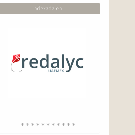
Indexada en