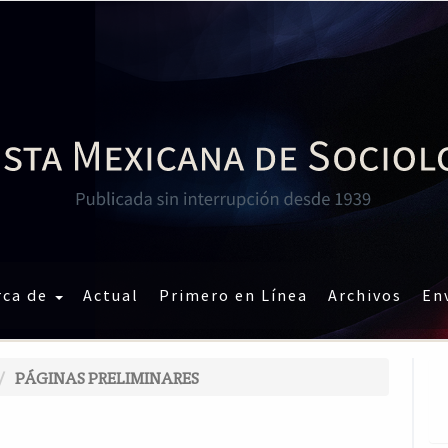
rca de
Actual
Primero en Línea
Archivos
En
PÁGINAS PRELIMINARES