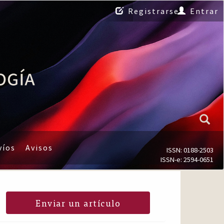
Registrarse
Entrar
víos
Avisos
ISSN: 0188-2503
ISSN-e: 2594-0651
Enviar un artículo