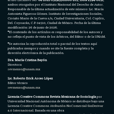
ambos otorgados por el Instituto Nacional del Derecho de Autor.
Responsable de la última actualización de este número: Lic. María
Antonieta Figueroa Gómez. Instituto de Investigaciones Sociales,
Circuito Mario de la Cueva s/n, Ciudad Universitaria, Col. Copilco,
Del. Coyoacán, C.P. 04510, Ciudad de México. Fecha de la última
modificación: 26 de junio de 2026.
*
El contenido de los artículos es responsabilidad de los autores y
no refleja el punto de vista de los árbitros, del Editor o de la UNAM.
*
Se autoriza la reproducción total o parcial de los textos aquí
publicados siempre y cuando se cite la fuente completa y la
dirección electrónica de la publicación.
Dra. María Cristina Bayón
Directora
revmexso@unam.mx
Lic. Roberto Erick Arceo López
Editor técnico
revmexso@unam.mx
Licencia Creative Commons Revista Mexicana de Sociología
por
Universidad Nacional Autónoma de México se distribuye bajo una
Licencia
Creative Commons Atribución-NoComercial-SinDerivar
4.0 Internacional.
Basada en una obra