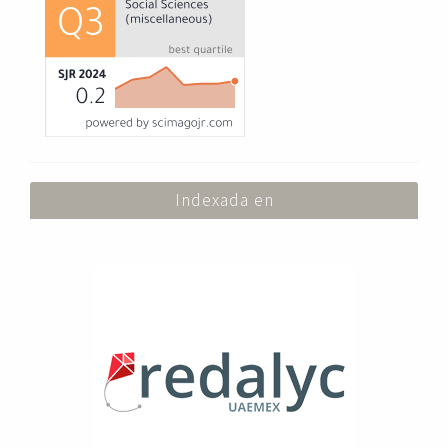
Indexada en