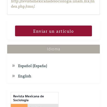
http://revistamexicanadesociologia.unam.mx/in
dex.php/rms/
.
Enviar un artículo
Idioma
Español (España)
English
Index