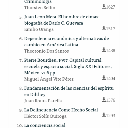
Criminología
Thorsten Sellin
1627
Juan Leon Mera. El hombre de cimas:
biografía de Darío C. Guevara
Emilio Uranga
1517
Dependencia económica y alternativas de
cambio en América Latina
Theotonio Dos Santos
1438
Pierre Bourdieu, 1997, Capital cultural,
escuela y espacio social. Siglo XXI Editores,
México, 206 pp.
Miguel Ángel Vite Pérez
1404
Fundamentación de las ciencias del espíritu
en Dilthey
Juan Roura Parella
1376
La Delincuencia Como Hecho Social
Héctor Solís Quiroga
1293
La conciencia social