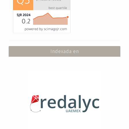
Indexada en