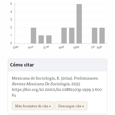
Detalles
Cómo citar
del
artículo
Mexicana de Sociología, R. (2024). Preliminares.
Revista Mexicana De Sociología
,
61
(3).
https://doi.org/10.22201/iis.01882503p.1999.3.607
65
Más formatos de cita
Descargar cita