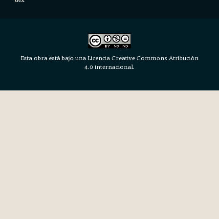
Esta obra está bajo una Licencia Creative Commons Atribución
4.0 internacional.