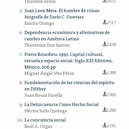
Thorsten Sellin
1621
Juan Leon Mera. El hombre de cimas:
biografía de Darío C. Guevara
Emilio Uranga
1517
Dependencia económica y alternativas de
cambio en América Latina
Theotonio Dos Santos
1438
Pierre Bourdieu, 1997, Capital cultural,
escuela y espacio social. Siglo XXI Editores,
México, 206 pp.
Miguel Ángel Vite Pérez
1399
Fundamentación de las ciencias del espíritu
en Dilthey
Juan Roura Parella
1366
La Delincuencia Como Hecho Social
Héctor Solís Quiroga
1290
La conciencia social
Raúl A. Orgaz
1191