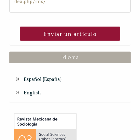
dex.php/rms/
.
Enviar un artículo
Idioma
Español (España)
English
Index