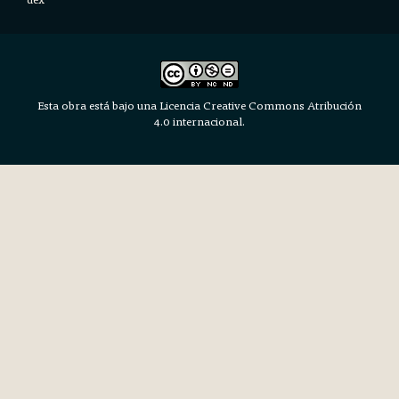
Esta obra está bajo una Licencia Creative Commons Atribución
4.0 internacional.