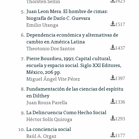
Thorsten Sellin
1623
Juan Leon Mera. El hombre de cimas:
biografía de Darío C. Guevara
Emilio Uranga
1517
Dependencia económica y alternativas de
cambio en América Latina
Theotonio Dos Santos
1437
Pierre Bourdieu, 1997, Capital cultural,
escuela y espacio social. Siglo XXI Editores,
México, 206 pp.
Miguel Ángel Vite Pérez
1397
Fundamentación de las ciencias del espíritu
en Dilthey
Juan Roura Parella
1336
La Delincuencia Como Hecho Social
Héctor Solís Quiroga
1293
La conciencia social
Raúl A. Orgaz
1177