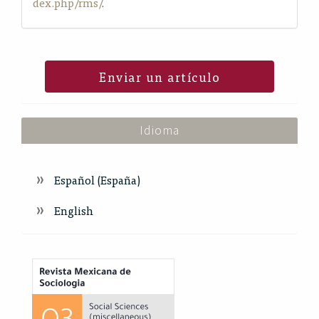
dex.php/rms/
.
Enviar un artículo
Idioma
Español (España)
English
Index