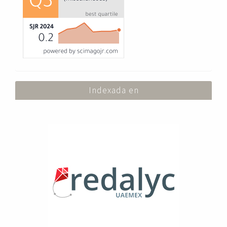
Indexada en