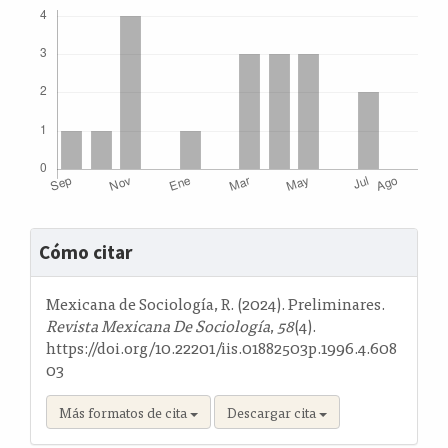
Detalles
Cómo citar
del
artículo
Mexicana de Sociología, R. (2024). Preliminares.
Revista Mexicana De Sociología
,
58
(4).
https://doi.org/10.22201/iis.01882503p.1996.4.608
03
Más formatos de cita
Descargar cita