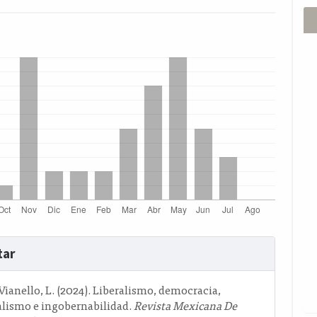
s
tar
o
ianello, L. (2024). Liberalismo, democracia,
alismo e ingobernabilidad.
Revista Mexicana De