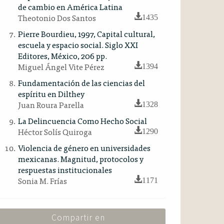
de cambio en América Latina
Theotonio Dos Santos
1435
Pierre Bourdieu, 1997, Capital cultural,
escuela y espacio social. Siglo XXI
Editores, México, 206 pp.
Miguel Ángel Vite Pérez
1394
Fundamentación de las ciencias del
espíritu en Dilthey
Juan Roura Parella
1328
La Delincuencia Como Hecho Social
Héctor Solís Quiroga
1290
Violencia de género en universidades
mexicanas. Magnitud, protocolos y
respuestas institucionales
Sonia M. Frías
1171
Compartir en