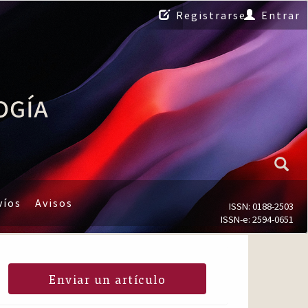
Registrarse
Entrar
víos
Avisos
ISSN: 0188-2503
ISSN-e: 2594-0651
Enviar un artículo