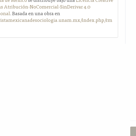
Atribución-NoComercial-SinDerivar 4.0
ional
. Basada en una obra en
evistamexicanadesociologia.unam.mx/index.php/rm