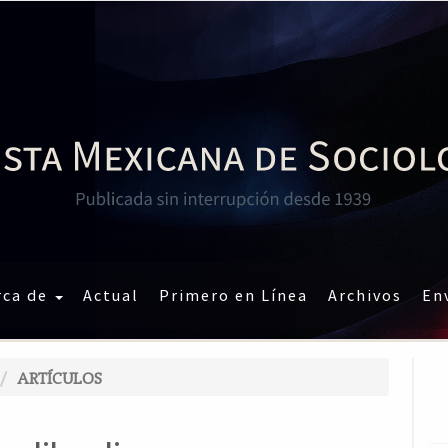
rca de
Actual
Primero en Línea
Archivos
En
ARTÍCULOS