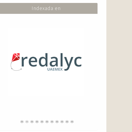
Indexada en