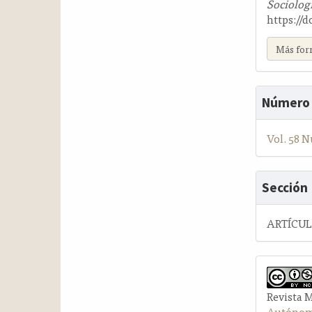
Sociolog
https://
Más for
Número
Vol. 58 N
Sección
ARTÍCU
Revista 
Autónom