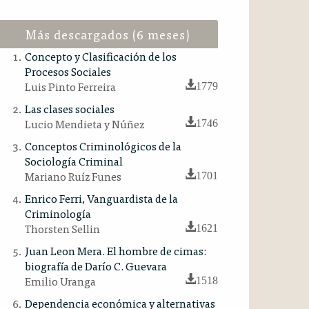
Más descargados (6 meses)
Concepto y Clasificación de los
Procesos Sociales
Luis Pinto Ferreira
1779
Las clases sociales
Lucio Mendieta y Núñez
1746
Conceptos Criminológicos de la
Sociología Criminal
Mariano Ruíz Funes
1701
Enrico Ferri, Vanguardista de la
Criminología
Thorsten Sellin
1621
Juan Leon Mera. El hombre de cimas:
biografía de Darío C. Guevara
Emilio Uranga
1518
Dependencia económica y alternativas