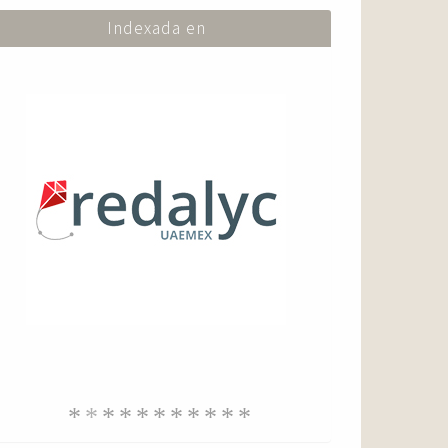
Indexada en