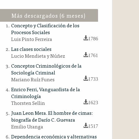
Más descargados (6 meses)
Concepto y Clasificación de los
Procesos Sociales
Luis Pinto Ferreira
1786
Las clases sociales
Lucio Mendieta y Núñez
1761
Conceptos Criminológicos de la
Sociología Criminal
Mariano Ruíz Funes
1733
Enrico Ferri, Vanguardista de la
Criminología
Thorsten Sellin
1623
Juan Leon Mera. El hombre de cimas:
biografía de Darío C. Guevara
Emilio Uranga
1517
Dependencia económica y alternativas