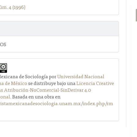
úm. 4 (1996)
LOS
Mexicana de Sociología por
Universidad Nacional
a de México
se distribuye bajo una
Licencia Creative
Atribución-NoComercial-SinDerivar 4.0
ional
. Basada en una obra en
evistamexicanadesociologia.unam.mx/index.php/rm