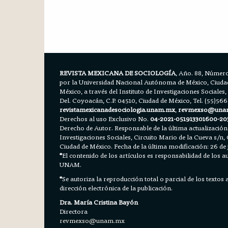
REVISTA MEXICANA DE SOCIOLOGÍA
, Año. 88, Número
por la Universidad Nacional Autónoma de México, Ciudad 
México, a través del Instituto de Investigaciones Sociales,
Del. Coyoacán, C.P. 04510, Ciudad de México, Tel. (55)56
revistamexicanadesociologia.unam.mx
,
revmexso@una
Derechos al uso Exclusivo No.
04-2021-051913301600-20
Derecho de Autor. Responsable de la última actualización
Investigaciones Sociales, Circuito Mario de la Cueva s/n, 
Ciudad de México. Fecha de la última modificación: 26 de 
*
El contenido de los artículos es responsabilidad de los aut
UNAM.
*
Se autoriza la reproducción total o parcial de los textos
dirección electrónica de la publicación.
Dra. María Cristina Bayón
Directora
revmexso@unam.mx