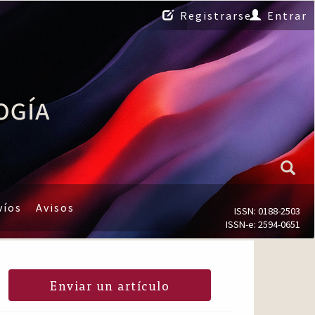
Registrarse
Entrar
víos
Avisos
ISSN: 0188-2503
ISSN-e: 2594-0651
Enviar un artículo