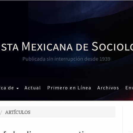
rca de
Actual
Primero en Línea
Archivos
En
ARTÍCULOS