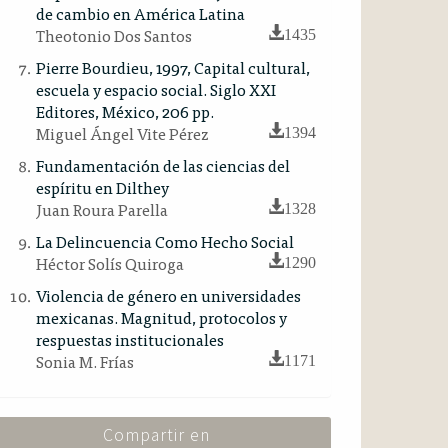
de cambio en América Latina
Theotonio Dos Santos
1435
Pierre Bourdieu, 1997, Capital cultural,
escuela y espacio social. Siglo XXI
Editores, México, 206 pp.
Miguel Ángel Vite Pérez
1394
Fundamentación de las ciencias del
espíritu en Dilthey
Juan Roura Parella
1328
La Delincuencia Como Hecho Social
Héctor Solís Quiroga
1290
Violencia de género en universidades
mexicanas. Magnitud, protocolos y
respuestas institucionales
Sonia M. Frías
1171
Compartir en