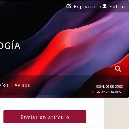
Registrarse
Entrar
víos
Avisos
ISSN: 0188-2503
ISSN-e: 2594-0651
Enviar un artículo