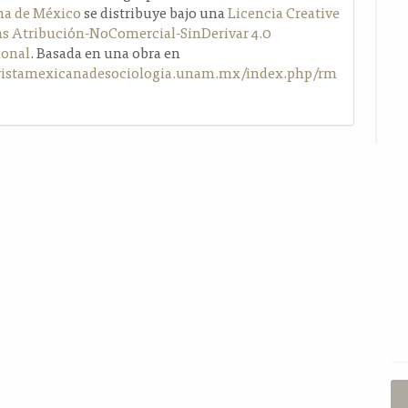
a de México
se distribuye bajo una
Licencia Creative
Atribución-NoComercial-SinDerivar 4.0
ional
. Basada en una obra en
evistamexicanadesociologia.unam.mx/index.php/rm