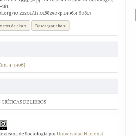
7–181.
oi.org/10.22201/iis.01882503p.1996.4.60814
matos de cita
Descargar cita
úm. 4 (1996)
 CRÍTICAS DE LIBROS
Mexicana de Sociología por
Universidad Nacional