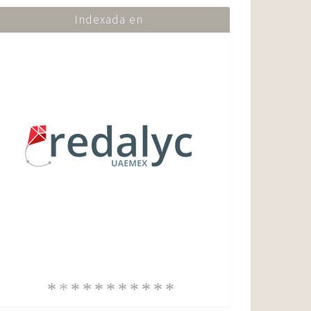
Indexada en