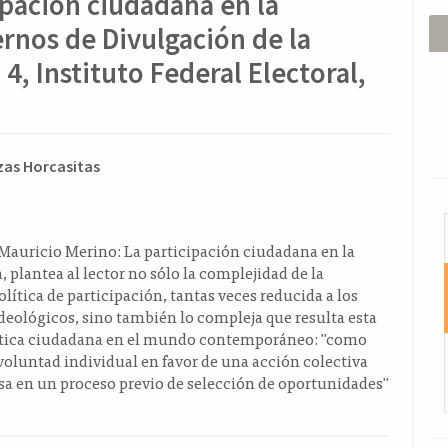
ipación ciudadana en la
rnos de Divulgación de la
, Instituto Federal Electoral,
ido
zas Horcasitas
l
I
o
 Mauricio Merino: La participación ciudadana en la
 plantea al lector no sólo la complejidad de la
olítica de participación, tantas veces reducida a los
deológicos, sino también lo compleja que resulta esta
ítica ciudadana en el mundo contemporáneo: "como
voluntad individual en favor de una acción colectiva
a en un proceso previo de selección de oportunidades"