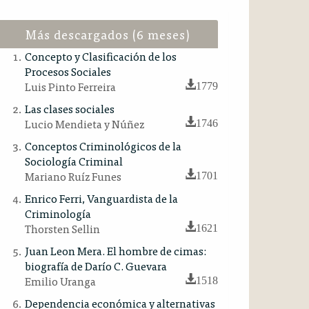
Más descargados (6 meses)
Concepto y Clasificación de los
Procesos Sociales
Luis Pinto Ferreira
1779
Las clases sociales
Lucio Mendieta y Núñez
1746
Conceptos Criminológicos de la
Sociología Criminal
Mariano Ruíz Funes
1701
Enrico Ferri, Vanguardista de la
Criminología
Thorsten Sellin
1621
Juan Leon Mera. El hombre de cimas:
biografía de Darío C. Guevara
Emilio Uranga
1518
Dependencia económica y alternativas