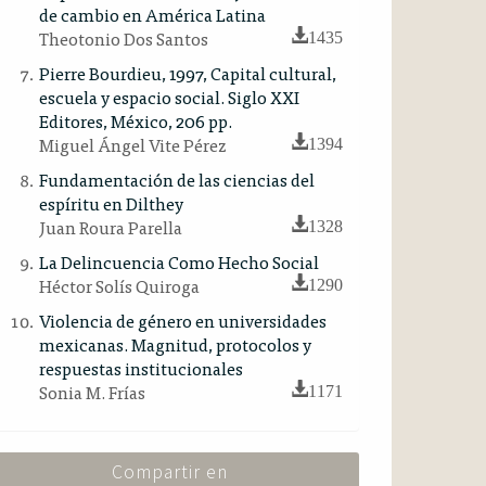
de cambio en América Latina
Theotonio Dos Santos
1435
Pierre Bourdieu, 1997, Capital cultural,
escuela y espacio social. Siglo XXI
Editores, México, 206 pp.
Miguel Ángel Vite Pérez
1394
Fundamentación de las ciencias del
espíritu en Dilthey
Juan Roura Parella
1328
La Delincuencia Como Hecho Social
Héctor Solís Quiroga
1290
Violencia de género en universidades
mexicanas. Magnitud, protocolos y
respuestas institucionales
Sonia M. Frías
1171
Compartir en