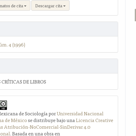
matos de cita
Descargar cita
úm. 4 (1996)
 CRÍTICAS DE LIBROS
Mexicana de Sociología por
Universidad Nacional
a de México
se distribuye bajo una
Licencia Creative
Atribución-NoComercial-SinDerivar 4.0
ional
. Basada en una obra en