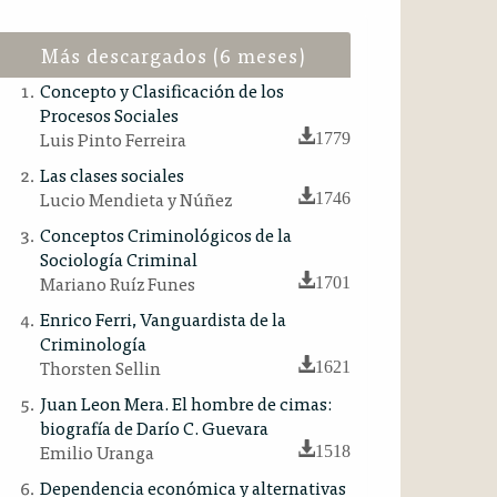
Más descargados (6 meses)
Concepto y Clasificación de los
Procesos Sociales
Luis Pinto Ferreira
1779
Las clases sociales
Lucio Mendieta y Núñez
1746
Conceptos Criminológicos de la
Sociología Criminal
Mariano Ruíz Funes
1701
Enrico Ferri, Vanguardista de la
Criminología
Thorsten Sellin
1621
Juan Leon Mera. El hombre de cimas:
biografía de Darío C. Guevara
Emilio Uranga
1518
Dependencia económica y alternativas