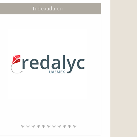
Indexada en