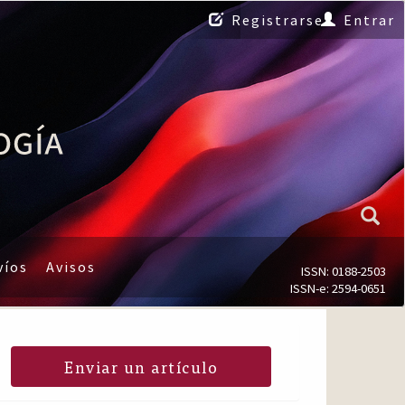
Registrarse
Entrar
víos
Avisos
ISSN: 0188-2503
ISSN-e: 2594-0651
Enviar un artículo