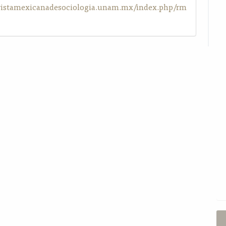
evistamexicanadesociologia.unam.mx/index.php/rm