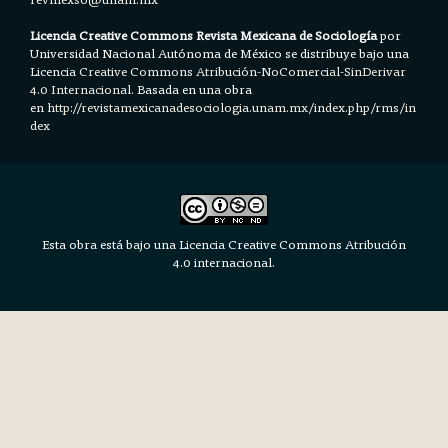
Licencia Creative Commons Revista Mexicana de Sociología
por
Universidad Nacional Autónoma de México se distribuye bajo una
Licencia
Creative Commons Atribución-NoComercial-SinDerivar
4.0 Internacional.
Basada en una obra
en h
ttp://revistamexicanadesociologia.unam.mx/index.php/rms/in
dex
Esta obra está bajo una Licencia Creative Commons Atribución
4.0 internacional.