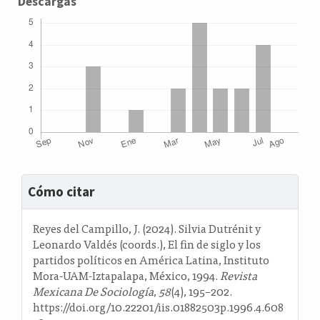
Descargas
Detalles
Cómo citar
del
artículo
Reyes del Campillo, J. (2024). Silvia Dutrénit y
Leonardo Valdés (coords.), El fin de siglo y los
partidos políticos en América Latina, Instituto
Mora-UAM-Iztapalapa, México, 1994.
Revista
Mexicana De Sociología
,
58
(4), 195–202.
https://doi.org/10.22201/iis.01882503p.1996.4.608