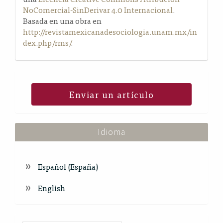
NoComercial-SinDerivar 4.0 Internacional
.
Basada en una obra en
http://revistamexicanadesociologia.unam.mx/in
dex.php/rms/
.
Enviar un artículo
Idioma
Español (España)
English