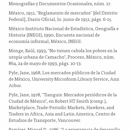
Monografías y Documentos Ocasionales, núm. 17.
México, 1951, "Reglamento de mercados" [del Distrito
Federal], Diario Oficial, lo. junio de 1951, págs. 6-15.
México-Instituto Nacional de Estadística, Geografía e
Historia (INEGI), 1990, Encuesta nacional de
economía informal, México, INEGI.
Monge, Raúl, 1993, "No tienen cabida los pobres en la
utopía urbana de Camacho", Proceso, México, núm.
864, 24 de mayo de 1993, págs. 10-13.
Pyle, Jane, 1968, Los mercados públicos de la Ciudad
de México, University Microform Library Service, Ann
Arbor.
Pyle, Jane, 1978, "Tianguis: Mercados periódicos de la
Ciudad de México", en Robert HT Smith (comp.),
Marketplace, Trade-Periodic Markets, Hawkers, and
Traders in Africa, Asia and Latin America, Centro de
Estudios de Transporte, Vancouver.
Ramírez, Miguel D., 1986, "La experiencia de desarrollo