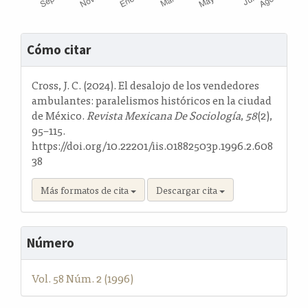
Detalles
Cómo citar
del
artículo
Cross, J. C. (2024). El desalojo de los vendedores
ambulantes: paralelismos históricos en la ciudad
de México.
Revista Mexicana De Sociología
,
58
(2),
95–115.
https://doi.org/10.22201/iis.01882503p.1996.2.608
38
Más formatos de cita
Descargar cita
Número
Vol. 58 Núm. 2 (1996)