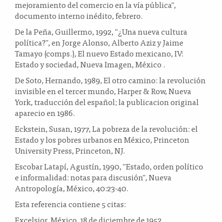
mejoramiento del comercio en la vía pública",
documento interno inédito, febrero.
De la Peña, Guillermo, 1992, "¿Una nueva cultura
política?", en Jorge Alonso, Alberto Aziz y Jaime
Tamayo (comps.), El nuevo Estado mexicano, IV:
Estado y sociedad, Nueva Imagen, México .
De Soto, Hernando, 1989, El otro camino: la revolución
invisible en el tercer mundo, Harper & Row, Nueva
York, traducción del español; la publicacion original
aparecio en 1986.
Eckstein, Susan, 1977, La pobreza de la revolución: el
Estado y los pobres urbanos en México, Princeton
University Press, Princeton, NJ.
Escobar Latapí, Agustín, 1990, "Estado, orden político
e informalidad: notas para discusión", Nueva
Antropología, México, 40:23-40.
Esta referencia contiene 5 citas:
Excelsior, México, 18 de diciembre de 1952