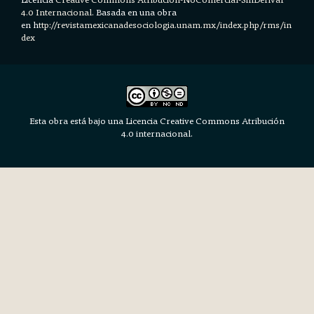
4.0 Internacional.
Basada en una obra
en h
ttp://revistamexicanadesociologia.unam.mx/index.php/rms/in
dex
Esta obra está bajo una Licencia Creative Commons Atribución
4.0 internacional.