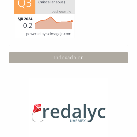
Indexada en