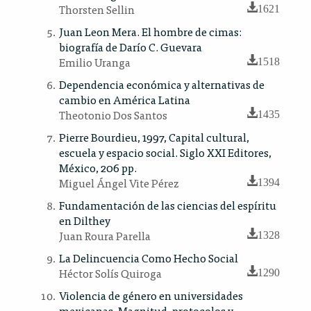
Thorsten Sellin
1621
Juan Leon Mera. El hombre de cimas:
biografía de Darío C. Guevara
Emilio Uranga
1518
Dependencia económica y alternativas de
cambio en América Latina
Theotonio Dos Santos
1435
Pierre Bourdieu, 1997, Capital cultural,
escuela y espacio social. Siglo XXI Editores,
México, 206 pp.
Miguel Ángel Vite Pérez
1394
Fundamentación de las ciencias del espíritu
en Dilthey
Juan Roura Parella
1328
La Delincuencia Como Hecho Social
Héctor Solís Quiroga
1290
Violencia de género en universidades
mexicanas. Magnitud, protocolos y