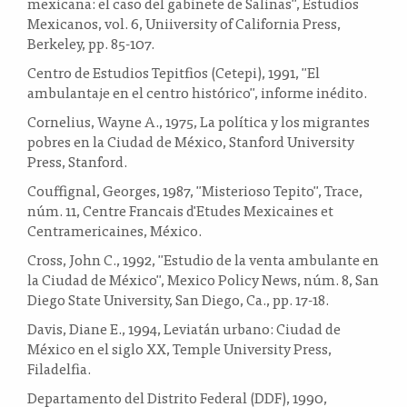
mexicana: el caso del gabinete de Salinas", Estudios
Mexicanos, vol. 6, Uniiversity of California Press,
Berkeley, pp. 85-107.
Centro de Estudios Tepitfios (Cetepi), 1991, "El
ambulantaje en el centro histórico", informe inédito.
Cornelius, Wayne A., 1975, La política y los migrantes
pobres en la Ciudad de México, Stanford University
Press, Stanford.
Couffignal, Georges, 1987, "Misterioso Tepito", Trace,
núm. 11, Centre Francais d'Etudes Mexicaines et
Centramericaines, México.
Cross, John C., 1992, "Estudio de la venta ambulante en
la Ciudad de México", Mexico Policy News, núm. 8, San
Diego State University, San Diego, Ca., pp. 17-18.
Davis, Diane E., 1994, Leviatán urbano: Ciudad de
México en el siglo XX, Temple University Press,
Filadelfia.
Departamento del Distrito Federal (DDF), 1990,