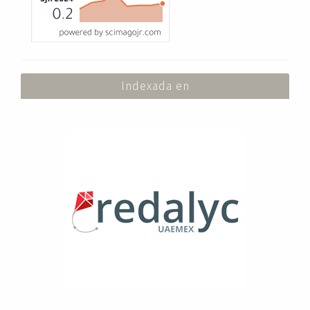
Indexada en