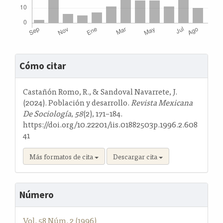
Detalles
Cómo citar
del
artículo
Castañón Romo, R., & Sandoval Navarrete, J.
(2024). Población y desarrollo.
Revista Mexicana
De Sociología
,
58
(2), 171–184.
https://doi.org/10.22201/iis.01882503p.1996.2.608
41
Más formatos de cita
Descargar cita
Número
Vol. 58 Núm. 2 (1996)