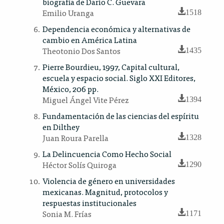
biografía de Darío C. Guevara
Emilio Uranga
1518
Dependencia económica y alternativas de
cambio en América Latina
Theotonio Dos Santos
1435
Pierre Bourdieu, 1997, Capital cultural,
escuela y espacio social. Siglo XXI Editores,
México, 206 pp.
Miguel Ángel Vite Pérez
1394
Fundamentación de las ciencias del espíritu
en Dilthey
Juan Roura Parella
1328
La Delincuencia Como Hecho Social
Héctor Solís Quiroga
1290
Violencia de género en universidades
mexicanas. Magnitud, protocolos y
respuestas institucionales
Sonia M. Frías
1171