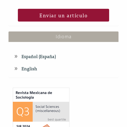
Enviar un artículo
Idioma
Español (España)
English
Index