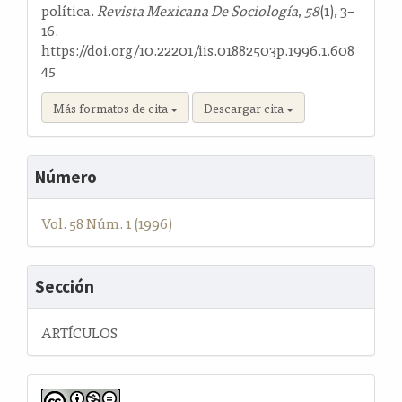
política.
Revista Mexicana De Sociología
,
58
(1), 3–
16.
https://doi.org/10.22201/iis.01882503p.1996.1.608
45
Más formatos de cita
Descargar cita
Número
Vol. 58 Núm. 1 (1996)
Sección
ARTÍCULOS