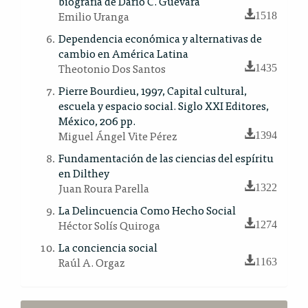
biografía de Darío C. Guevara
Emilio Uranga
1518
Dependencia económica y alternativas de
cambio en América Latina
Theotonio Dos Santos
1435
Pierre Bourdieu, 1997, Capital cultural,
escuela y espacio social. Siglo XXI Editores,
México, 206 pp.
Miguel Ángel Vite Pérez
1394
Fundamentación de las ciencias del espíritu
en Dilthey
Juan Roura Parella
1322
La Delincuencia Como Hecho Social
Héctor Solís Quiroga
1274
La conciencia social
Raúl A. Orgaz
1163