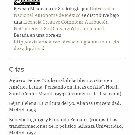
Revista Mexicana de Sociología por
Universidad
Nacional Autónoma de México
se distribuye bajo
una
Licencia Creative Commons Atribución-
NoComercial-SinDerivar 4.0 Internacional
.
Basada en una obra en
http://revistamexicanadesociologia.unam.mx/in
dex.php/rms/
.
Citas
Agüero, Felipe, "Gobernabilidad democrática en
América Latina. Pensando en líneas de falla", North
South Center Miami, 1994 (documento de discusión).
Béjar, Ilelena, La cultura del yo, Alianza Universidad,
Madrid, 1993.
Benedicto, Jorge y Fernando Reinares (comps.), Las
transformaciones de lo político, Alianza Universidad,
Madrid, 1992.