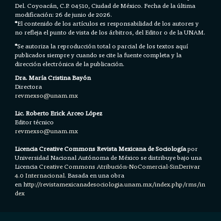
Del. Coyoacán, C.P. 04510, Ciudad de México. Fecha de la última
modificación: 26 de junio de 2026.
*
El contenido de los artículos es responsabilidad de los autores y
no refleja el punto de vista de los árbitros, del Editor o de la UNAM.
*
Se autoriza la reproducción total o parcial de los textos aquí
publicados siempre y cuando se cite la fuente completa y la
dirección electrónica de la publicación.
Dra. María Cristina Bayón
Directora
revmexso@unam.mx
Lic. Roberto Erick Arceo López
Editor técnico
revmexso@unam.mx
Licencia Creative Commons Revista Mexicana de Sociología
por
Universidad Nacional Autónoma de México se distribuye bajo una
Licencia
Creative Commons Atribución-NoComercial-SinDerivar
4.0 Internacional.
Basada en una obra
en h
ttp://revistamexicanadesociologia.unam.mx/index.php/rms/in
dex