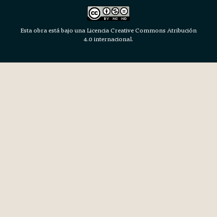
Esta obra está bajo una Licencia Creative Commons Atribución
4.0 internacional.