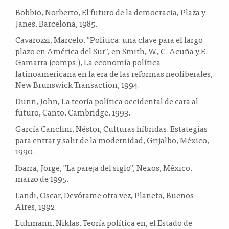
Bobbio, Norberto, El futuro de la democracia, Plaza y
Janes, Barcelona, ​​1985.
Cavarozzi, Marcelo, "Política: una clave para el largo
plazo en América del Sur", en Smith, W., C. Acuña y E.
Gamarra (comps.), La economía política
latinoamericana en la era de las reformas neoliberales,
New Brunswick Transaction, 1994.
Dunn, John, La teoría política occidental de cara al
futuro, Canto, Cambridge, 1993.
García Canclini, Néstor, Culturas híbridas. Estategias
para entrar y salir de la modernidad, Grijalbo, México,
1990.
Ibarra, Jorge, "La pareja del siglo", Nexos, México,
marzo de 1995.
Landi, Oscar, Devórame otra vez, Planeta, Buenos
Aires, 1992.
Luhmann, Niklas, Teoría política en, el Estado de