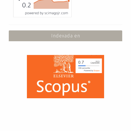
Indexada en