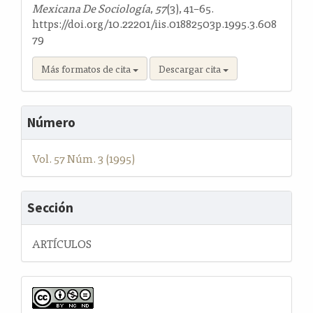
Mexicana De Sociología
,
57
(3), 41–65.
https://doi.org/10.22201/iis.01882503p.1995.3.608
79
Más formatos de cita
Descargar cita
Número
Vol. 57 Núm. 3 (1995)
Sección
ARTÍCULOS