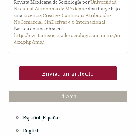
Revista Mexicana de Sociología por
Universidad
Nacional Autónoma de México
se distribuye bajo
una
Licencia Creative Commons Atribución-
NoComercial-SinDerivar 4.0 Internacional
.
Basada en una obra en
http://revistamexicanadesociologia.unam.mx/in
dex.php/rms/
.
Enviar un artículo
Idioma
Español (España)
English