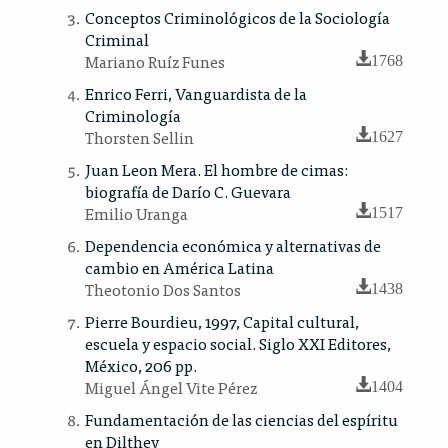
Conceptos Criminológicos de la Sociología
Criminal
Mariano Ruíz Funes
1768
Enrico Ferri, Vanguardista de la
Criminología
Thorsten Sellin
1627
Juan Leon Mera. El hombre de cimas:
biografía de Darío C. Guevara
Emilio Uranga
1517
Dependencia económica y alternativas de
cambio en América Latina
Theotonio Dos Santos
1438
Pierre Bourdieu, 1997, Capital cultural,
escuela y espacio social. Siglo XXI Editores,
México, 206 pp.
Miguel Ángel Vite Pérez
1404
Fundamentación de las ciencias del espíritu
en Dilthey