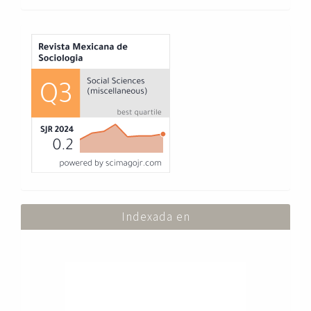
Index
Indexada en