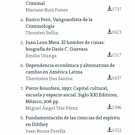
Criminal
Mariano Ruíz Funes
1737
Enrico Ferri, Vanguardista de la
Criminología
Thorsten Sellin
1623
Juan Leon Mera. El hombre de cimas:
biografía de Darío C. Guevara
Emilio Uranga
1517
Dependencia económica y alternativas de
cambio en América Latina
Theotonio Dos Santos
1437
Pierre Bourdieu, 1997, Capital cultural,
escuela y espacio social. Siglo XXI Editores,
México, 206 pp.
Miguel Ángel Vite Pérez
1396
Fundamentación de las ciencias del espíritu
en Dilthey
Juan Roura Parella
1352