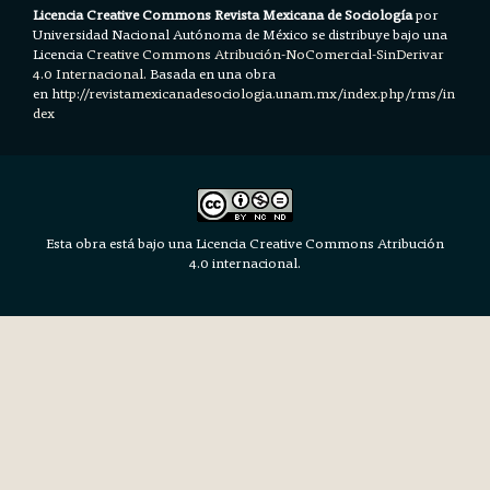
Licencia Creative Commons Revista Mexicana de Sociología
por
Universidad Nacional Autónoma de México se distribuye bajo una
Licencia
Creative Commons Atribución-NoComercial-SinDerivar
4.0 Internacional.
Basada en una obra
en h
ttp://revistamexicanadesociologia.unam.mx/index.php/rms/in
dex
Esta obra está bajo una Licencia Creative Commons Atribución
4.0 internacional.