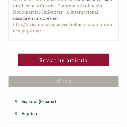
una
Licencia Creative Commons Atribución-
NoComercial-SinDerivar 4.0 Internacional
.
Basada en una obra en
http://revistamexicanadesociologia.unam.mx/in
dex.php/rms/
.
Enviar un artículo
Idioma
Español (España)
English