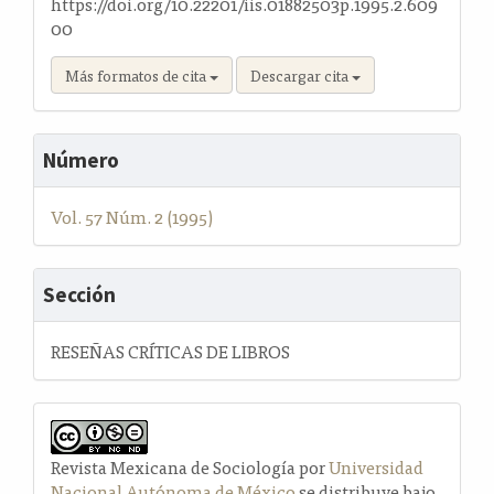
https://doi.org/10.22201/iis.01882503p.1995.2.609
00
Más formatos de cita
Descargar cita
Número
Vol. 57 Núm. 2 (1995)
Sección
RESEÑAS CRÍTICAS DE LIBROS
Revista Mexicana de Sociología por
Universidad
Nacional Autónoma de México
se distribuye bajo