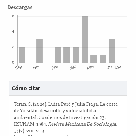
Descargas
Detalles
Cómo citar
del
artículo
Terán, S. (2024). Luisa Paré y Julia Fraga, La costa
de Yucatán: desarrollo y vulnerabilidad
ambiental, Cuadernos de Investigación 23,
IISUNAM, 1984.
Revista Mexicana De Sociología
,
57
(2), 201–203.