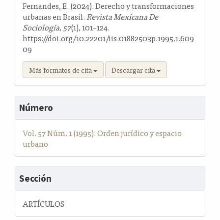
artículo
Fernandes, E. (2024). Derecho y transformaciones
urbanas en Brasil.
Revista Mexicana De
Sociología
,
57
(1), 101–124.
https://doi.org/10.22201/iis.01882503p.1995.1.609
09
Más formatos de cita
Descargar cita
Número
Vol. 57 Núm. 1 (1995): Orden jurídico y espacio
urbano
Sección
ARTÍCULOS