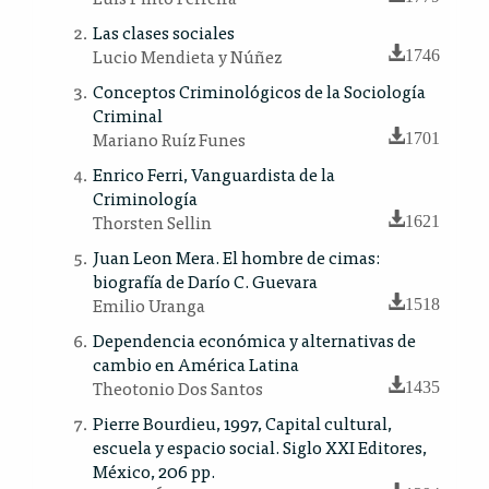
Las clases sociales
Lucio Mendieta y Núñez
1746
Conceptos Criminológicos de la Sociología
Criminal
Mariano Ruíz Funes
1701
Enrico Ferri, Vanguardista de la
Criminología
Thorsten Sellin
1621
Juan Leon Mera. El hombre de cimas:
biografía de Darío C. Guevara
Emilio Uranga
1518
Dependencia económica y alternativas de
cambio en América Latina
Theotonio Dos Santos
1435
Pierre Bourdieu, 1997, Capital cultural,
escuela y espacio social. Siglo XXI Editores,
México, 206 pp.