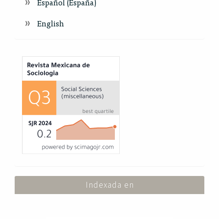
Español (España)
English
Index
Indexada en