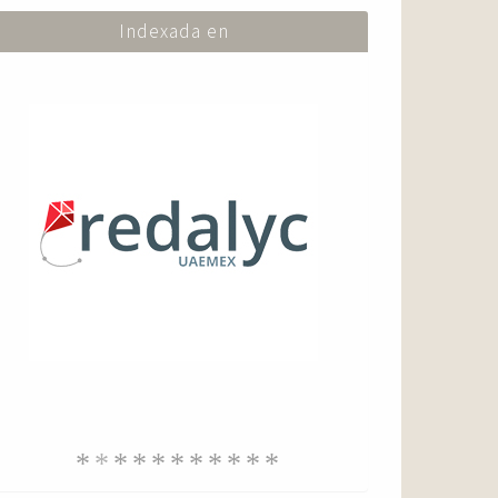
Indexada en