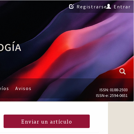
Registrarse
Entrar
víos
Avisos
ISSN: 0188-2503
ISSN-e: 2594-0651
Enviar un artículo