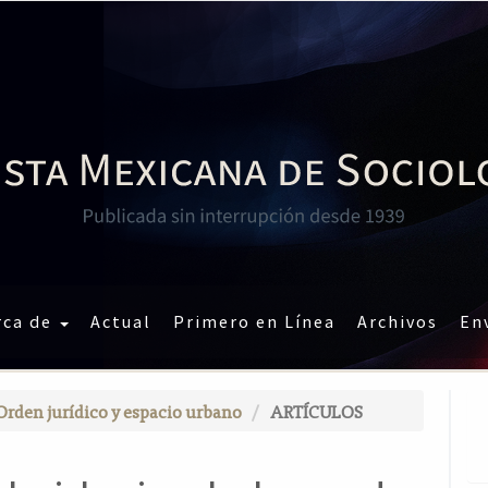
rca de
Actual
Primero en Línea
Archivos
En
 Orden jurídico y espacio urbano
ARTÍCULOS