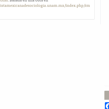
evistamexicanadesociologia.unam.mx/index.php/rm