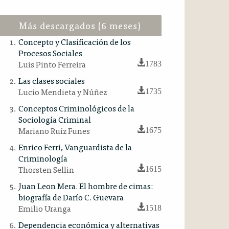
Más descargados (6 meses)
Concepto y Clasificación de los
Procesos Sociales
Luis Pinto Ferreira
1783
Las clases sociales
Lucio Mendieta y Núñez
1735
Conceptos Criminológicos de la
Sociología Criminal
Mariano Ruíz Funes
1675
Enrico Ferri, Vanguardista de la
Criminología
Thorsten Sellin
1615
Juan Leon Mera. El hombre de cimas:
biografía de Darío C. Guevara
Emilio Uranga
1518
Dependencia económica y alternativas