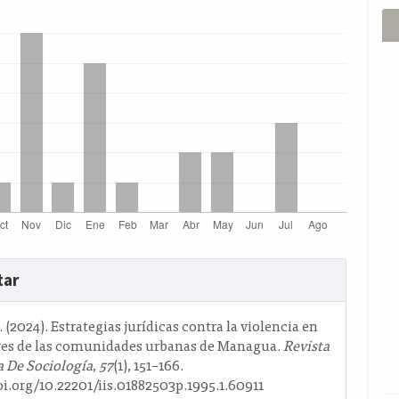
s
tar
o
 (2024). Estrategias jurídicas contra la violencia en
res de las comunidades urbanas de Managua.
Revista
 De Sociología
,
57
(1), 151–166.
oi.org/10.22201/iis.01882503p.1995.1.60911