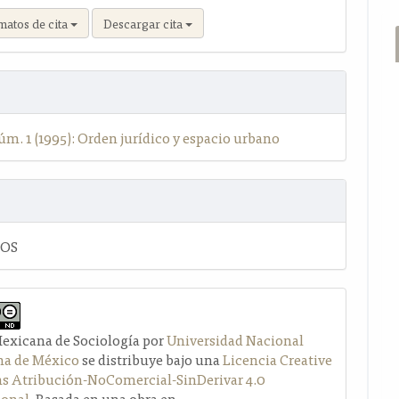
matos de cita
Descargar cita
úm. 1 (1995): Orden jurídico y espacio urbano
LOS
Mexicana de Sociología por
Universidad Nacional
a de México
se distribuye bajo una
Licencia Creative
Atribución-NoComercial-SinDerivar 4.0
ional
. Basada en una obra en