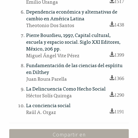
Emilio Uranga
1517
Dependencia económica y alternativas de
cambio en América Latina
Theotonio Dos Santos
1438
Pierre Bourdieu, 1997, Capital cultural,
escuela y espacio social. Siglo XXI Editores,
México, 206 pp.
Miguel Ángel Vite Pérez
1399
Fundamentación de las ciencias del espíritu
en Dilthey
Juan Roura Parella
1366
La Delincuencia Como Hecho Social
Héctor Solís Quiroga
1290
La conciencia social
Raúl A. Orgaz
1191
Compartir en