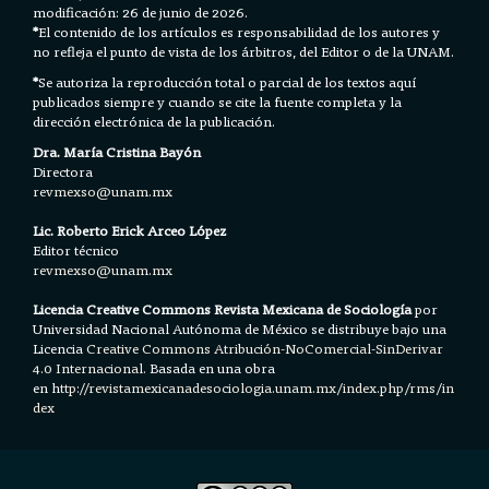
modificación: 26 de junio de 2026.
*
El contenido de los artículos es responsabilidad de los autores y
no refleja el punto de vista de los árbitros, del Editor o de la UNAM.
*
Se autoriza la reproducción total o parcial de los textos aquí
publicados siempre y cuando se cite la fuente completa y la
dirección electrónica de la publicación.
Dra. María Cristina Bayón
Directora
revmexso@unam.mx
Lic. Roberto Erick Arceo López
Editor técnico
revmexso@unam.mx
Licencia Creative Commons Revista Mexicana de Sociología
por
Universidad Nacional Autónoma de México se distribuye bajo una
Licencia
Creative Commons Atribución-NoComercial-SinDerivar
4.0 Internacional.
Basada en una obra
en h
ttp://revistamexicanadesociologia.unam.mx/index.php/rms/in
dex