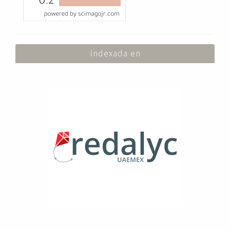
Indexada en