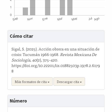
Detalles
Cómo citar
del
artículo
Sigal, S. (2025). Acción obrera en una situación de
crisis: Tucumán 1966-1968.
Revista Mexicana De
Sociología
,
40
(2), 375–420.
https://doi.org/10.22201/iis.01882503p.1978.2.6179
8
Más formatos de cita
Descargar cita
Número