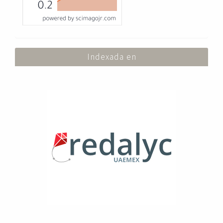
Indexada en