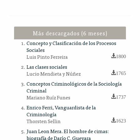
Más descargados (6 meses)
Concepto y Clasificación de los Procesos
Sociales
Luis Pinto Ferreira
1800
Las clases sociales
Lucio Mendieta y Núñez
1765
Conceptos Criminológicos de la Sociología
Criminal
Mariano Ruíz Funes
1737
Enrico Ferri, Vanguardista de la
Criminología
Thorsten Sellin
1623
Juan Leon Mera. El hombre de cimas:
biografía de Darío C. Guevara