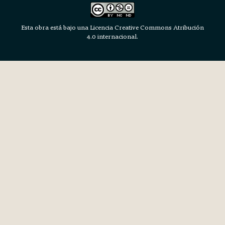
Esta obra está bajo una Licencia Creative Commons Atribución
4.0 internacional.