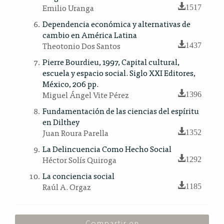
Emilio Uranga
1517
Dependencia económica y alternativas de
cambio en América Latina
Theotonio Dos Santos
1437
Pierre Bourdieu, 1997, Capital cultural,
escuela y espacio social. Siglo XXI Editores,
México, 206 pp.
Miguel Ángel Vite Pérez
1396
Fundamentación de las ciencias del espíritu
en Dilthey
Juan Roura Parella
1352
La Delincuencia Como Hecho Social
Héctor Solís Quiroga
1292
La conciencia social
Raúl A. Orgaz
1185
Compartir en