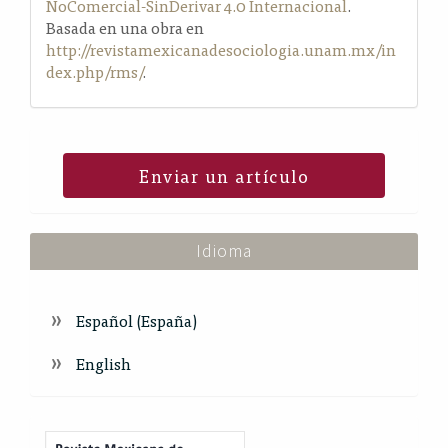
NoComercial-SinDerivar 4.0 Internacional
.
Basada en una obra en
http://revistamexicanadesociologia.unam.mx/in
dex.php/rms/
.
Enviar un artículo
Idioma
Español (España)
English
Index