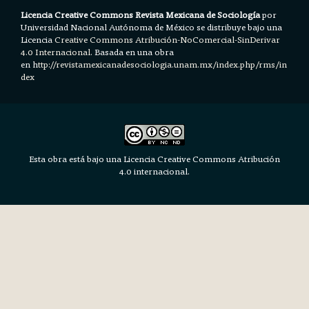
Licencia Creative Commons Revista Mexicana de Sociología
por
Universidad Nacional Autónoma de México se distribuye bajo una
Licencia
Creative Commons Atribución-NoComercial-SinDerivar
4.0 Internacional.
Basada en una obra
en h
ttp://revistamexicanadesociologia.unam.mx/index.php/rms/in
dex
Esta obra está bajo una Licencia Creative Commons Atribución
4.0 internacional.