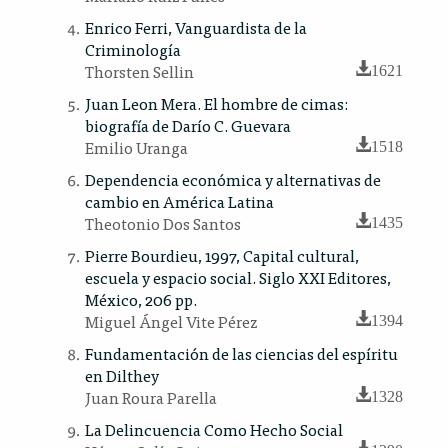
Enrico Ferri, Vanguardista de la
Criminología
Thorsten Sellin
1621
Juan Leon Mera. El hombre de cimas:
biografía de Darío C. Guevara
Emilio Uranga
1518
Dependencia económica y alternativas de
cambio en América Latina
Theotonio Dos Santos
1435
Pierre Bourdieu, 1997, Capital cultural,
escuela y espacio social. Siglo XXI Editores,
México, 206 pp.
Miguel Ángel Vite Pérez
1394
Fundamentación de las ciencias del espíritu
en Dilthey
Juan Roura Parella
1328
La Delincuencia Como Hecho Social