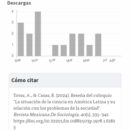
Descargas
Detalles
Cómo citar
del
artículo
Tovar, A., & Casas, R. (2024). Reseña del coloquio
"La situación de la ciencia en América Latina y su
relación con los problemas de la sociedad".
Revista Mexicana De Sociología
,
40
(1), 335–342.
https://doi.org/10.22201/iis.01882503p.1978.1.6182
3