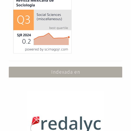
Indexada en