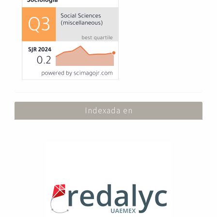
Indexada en