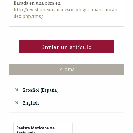
Basada en una obra en
http://revistamexicanadesociologia.unam.mx/in
dex.php/rms/
.
Enviar un artículo
Idioma
Español (España)
English
Index