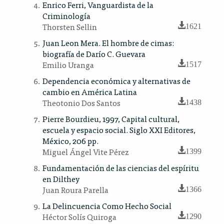
Enrico Ferri, Vanguardista de la
Criminología
Thorsten Sellin
1621
Juan Leon Mera. El hombre de cimas:
biografía de Darío C. Guevara
Emilio Uranga
1517
Dependencia económica y alternativas de
cambio en América Latina
Theotonio Dos Santos
1438
Pierre Bourdieu, 1997, Capital cultural,
escuela y espacio social. Siglo XXI Editores,
México, 206 pp.
Miguel Ángel Vite Pérez
1399
Fundamentación de las ciencias del espíritu
en Dilthey
Juan Roura Parella
1366
La Delincuencia Como Hecho Social
Héctor Solís Quiroga
1290