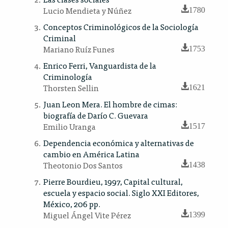
Lucio Mendieta y Núñez
1780
Conceptos Criminológicos de la Sociología
Criminal
Mariano Ruíz Funes
1753
Enrico Ferri, Vanguardista de la
Criminología
Thorsten Sellin
1621
Juan Leon Mera. El hombre de cimas:
biografía de Darío C. Guevara
Emilio Uranga
1517
Dependencia económica y alternativas de
cambio en América Latina
Theotonio Dos Santos
1438
Pierre Bourdieu, 1997, Capital cultural,
escuela y espacio social. Siglo XXI Editores,
México, 206 pp.
Miguel Ángel Vite Pérez
1399