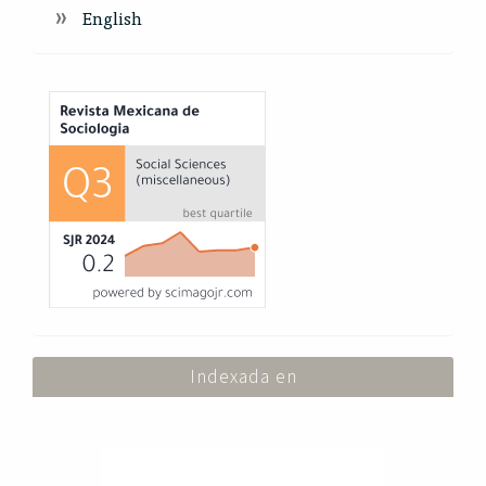
English
Index
Indexada en