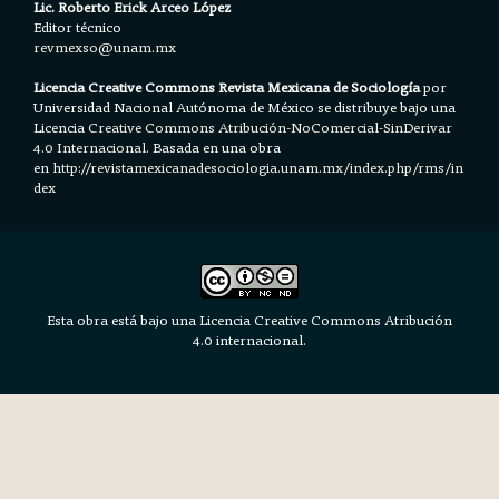
Lic. Roberto Erick Arceo López
Editor técnico
revmexso@unam.mx
Licencia Creative Commons Revista Mexicana de Sociología
por
Universidad Nacional Autónoma de México se distribuye bajo una
Licencia
Creative Commons Atribución-NoComercial-SinDerivar
4.0 Internacional.
Basada en una obra
en h
ttp://revistamexicanadesociologia.unam.mx/index.php/rms/in
dex
Esta obra está bajo una Licencia Creative Commons Atribución
4.0 internacional.