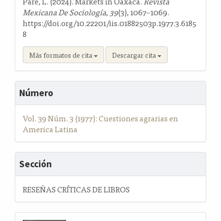
Paré, L. (2024). Markets in Oaxaca.
Revista
Mexicana De Sociología
,
39
(3), 1067–1069.
https://doi.org/10.22201/iis.01882503p.1977.3.6185
8
Más formatos de cita
Descargar cita
Número
Vol. 39 Núm. 3 (1977): Cuestiones agrarias en
America Latina
Sección
RESEÑAS CRÍTICAS DE LIBROS