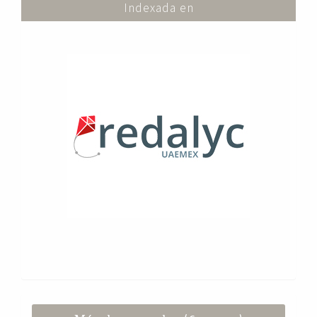
Indexada en