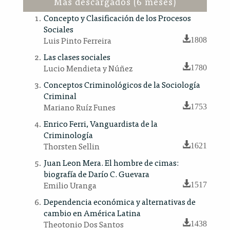
Más descargados (6 meses)
Concepto y Clasificación de los Procesos
Sociales
Luis Pinto Ferreira
1808
Las clases sociales
Lucio Mendieta y Núñez
1780
Conceptos Criminológicos de la Sociología
Criminal
Mariano Ruíz Funes
1753
Enrico Ferri, Vanguardista de la
Criminología
Thorsten Sellin
1621
Juan Leon Mera. El hombre de cimas:
biografía de Darío C. Guevara
Emilio Uranga
1517
Dependencia económica y alternativas de
cambio en América Latina
Theotonio Dos Santos
1438