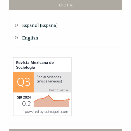
Idioma
Español (España)
English
Index