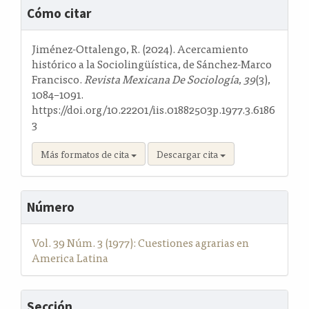
Detalles
Cómo citar
del
artículo
Jiménez-Ottalengo, R. (2024). Acercamiento
histórico a la Sociolingüística, de Sánchez-Marco
Francisco.
Revista Mexicana De Sociología
,
39
(3),
1084–1091.
https://doi.org/10.22201/iis.01882503p.1977.3.6186
3
Más formatos de cita
Descargar cita
Número
Vol. 39 Núm. 3 (1977): Cuestiones agrarias en
America Latina
Sección