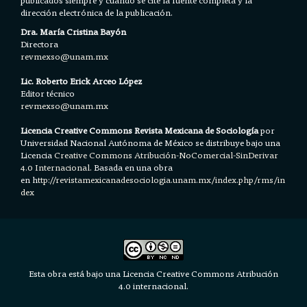
dirección electrónica de la publicación.
Dra. María Cristina Bayón
Directora
revmexso@unam.mx
Lic. Roberto Erick Arceo López
Editor técnico
revmexso@unam.mx
Licencia Creative Commons Revista Mexicana de Sociología
por
Universidad Nacional Autónoma de México se distribuye bajo una
Licencia
Creative Commons Atribución-NoComercial-SinDerivar
4.0 Internacional.
Basada en una obra
en h
ttp://revistamexicanadesociologia.unam.mx/index.php/rms/in
dex
Esta obra está bajo una Licencia Creative Commons Atribución
4.0 internacional.