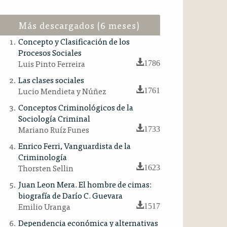
Más descargados (6 meses)
Concepto y Clasificación de los
Procesos Sociales
Luis Pinto Ferreira
1786
Las clases sociales
Lucio Mendieta y Núñez
1761
Conceptos Criminológicos de la
Sociología Criminal
Mariano Ruíz Funes
1733
Enrico Ferri, Vanguardista de la
Criminología
Thorsten Sellin
1623
Juan Leon Mera. El hombre de cimas:
biografía de Darío C. Guevara
Emilio Uranga
1517
Dependencia económica y alternativas