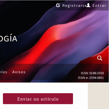
Registrarse
Entrar
víos
Avisos
ISSN: 0188-2503
ISSN-e: 2594-0651
Enviar un artículo