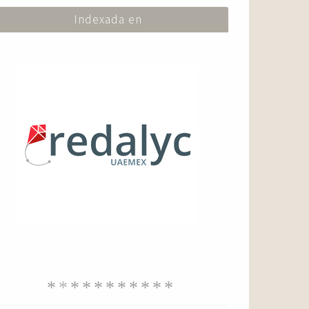
Indexada en