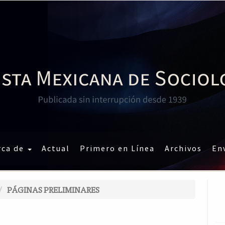
rca de
Actual
Primero en Línea
Archivos
En
PÁGINAS PRELIMINARES