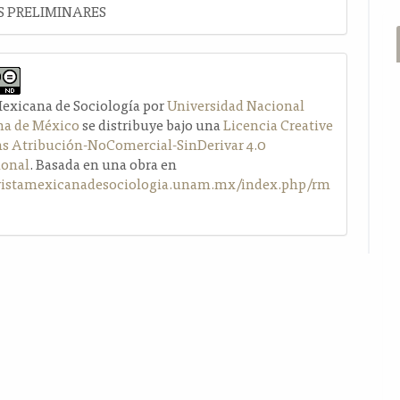
 PRELIMINARES
Mexicana de Sociología por
Universidad Nacional
a de México
se distribuye bajo una
Licencia Creative
Atribución-NoComercial-SinDerivar 4.0
ional
. Basada en una obra en
evistamexicanadesociologia.unam.mx/index.php/rm