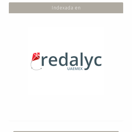
Indexada en