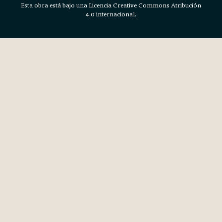
Esta obra está bajo una Licencia Creative Commons Atribución
4.0 internacional.