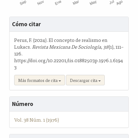
Detalles
Cómo citar
del
artículo
Perus, F. (2024). El concepto de realismo en
Lukacs.
Revista Mexicana De Sociología
,
38
(1), 111–
126.
https://doi.org/10.22201/iis.01882503p.1976.1.6194
3
Más formatos de cita
Descargar cita
Número
Vol. 38 Núm. 1 (1976)