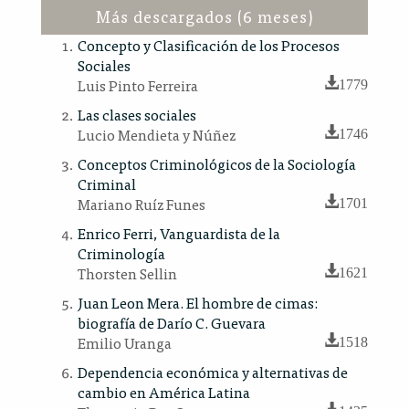
Más descargados (6 meses)
Concepto y Clasificación de los Procesos
Sociales
Luis Pinto Ferreira
1779
Las clases sociales
Lucio Mendieta y Núñez
1746
Conceptos Criminológicos de la Sociología
Criminal
Mariano Ruíz Funes
1701
Enrico Ferri, Vanguardista de la
Criminología
Thorsten Sellin
1621
Juan Leon Mera. El hombre de cimas:
biografía de Darío C. Guevara
Emilio Uranga
1518
Dependencia económica y alternativas de
cambio en América Latina