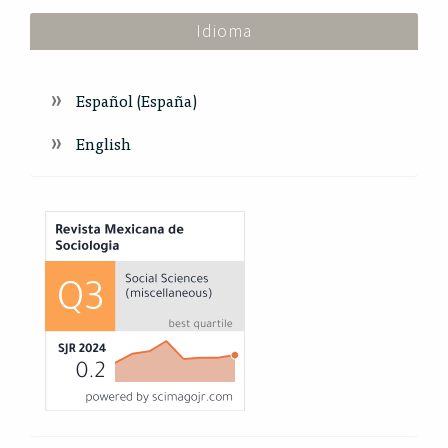
Idioma
Español (España)
English
Index