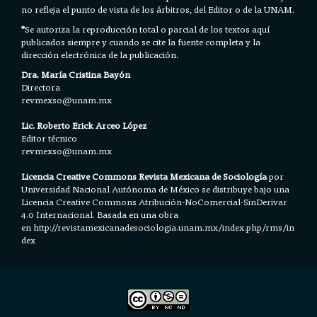
no refleja el punto de vista de los árbitros, del Editor o de la UNAM.
*
Se autoriza la reproducción total o parcial de los textos aquí
publicados siempre y cuando se cite la fuente completa y la
dirección electrónica de la publicación.
Dra. María Cristina Bayón
Directora
revmexso@unam.mx
Lic. Roberto Erick Arceo López
Editor técnico
revmexso@unam.mx
Licencia Creative Commons Revista Mexicana de Sociología
por
Universidad Nacional Autónoma de México se distribuye bajo una
Licencia
Creative Commons Atribución-NoComercial-SinDerivar
4.0 Internacional.
Basada en una obra
en h
ttp://revistamexicanadesociologia.unam.mx/index.php/rms/in
dex