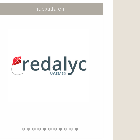
Indexada en