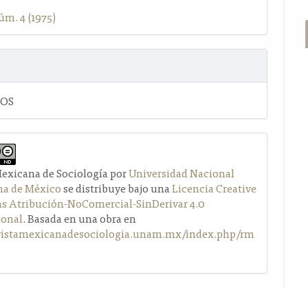
úm. 4 (1975)
LOS
Mexicana de Sociología por
Universidad Nacional
a de México
se distribuye bajo una
Licencia Creative
Atribución-NoComercial-SinDerivar 4.0
ional
. Basada en una obra en
evistamexicanadesociologia.unam.mx/index.php/rm