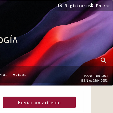
Registrarse
Entrar
víos
Avisos
ISSN: 0188-2503
ISSN-e: 2594-0651
Enviar un artículo