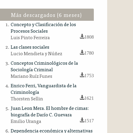
Más descargados (6 meses)
Concepto y Clasificación de los
Procesos Sociales
Luis Pinto Ferreira
1808
Las clases sociales
Lucio Mendieta y Núñez
1780
Conceptos Criminológicos de la
Sociología Criminal
Mariano Ruíz Funes
1753
Enrico Ferri, Vanguardista de la
Criminología
Thorsten Sellin
1621
Juan Leon Mera. El hombre de cimas:
biografía de Darío C. Guevara
Emilio Uranga
1517
Dependencia económica y alternativas