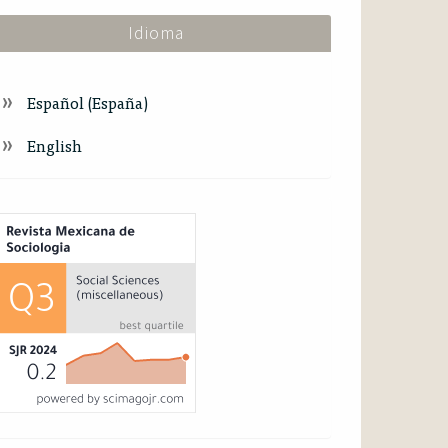
Idioma
Español (España)
English
ndex