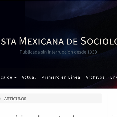
rca de
Actual
Primero en Línea
Archivos
En
ARTÍCULOS