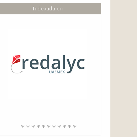
Indexada en