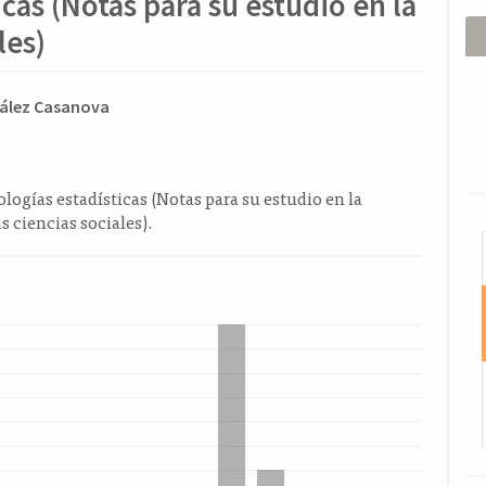
icas (Notas para su estudio en la
les)
ido
ález Casanova
l
o
ologías estadísticas (Notas para su estudio en la
as ciencias sociales).
I