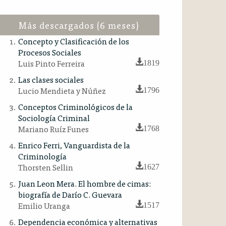
Más descargados (6 meses)
Concepto y Clasificación de los
Procesos Sociales
Luis Pinto Ferreira
1819
Las clases sociales
Lucio Mendieta y Núñez
1796
Conceptos Criminológicos de la
Sociología Criminal
Mariano Ruíz Funes
1768
Enrico Ferri, Vanguardista de la
Criminología
Thorsten Sellin
1627
Juan Leon Mera. El hombre de cimas:
biografía de Darío C. Guevara
Emilio Uranga
1517
Dependencia económica y alternativas