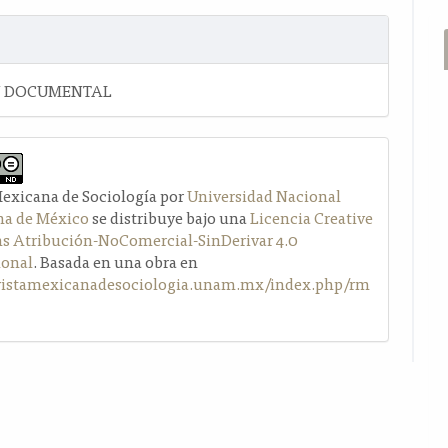
N DOCUMENTAL
Mexicana de Sociología por
Universidad Nacional
a de México
se distribuye bajo una
Licencia Creative
Atribución-NoComercial-SinDerivar 4.0
ional
. Basada en una obra en
evistamexicanadesociologia.unam.mx/index.php/rm