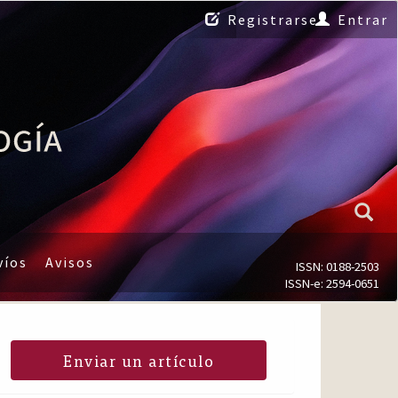
Registrarse
Entrar
víos
Avisos
ISSN: 0188-2503
ISSN-e: 2594-0651
Enviar un artículo