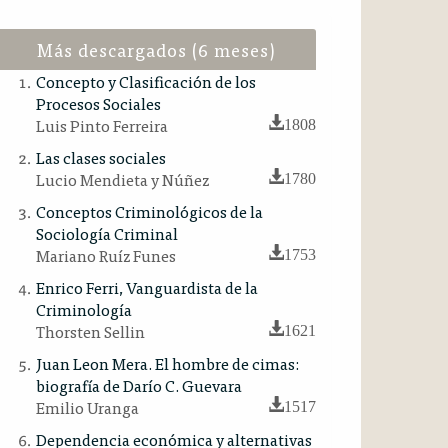
Más descargados (6 meses)
Concepto y Clasificación de los
Procesos Sociales
Luis Pinto Ferreira
1808
Las clases sociales
Lucio Mendieta y Núñez
1780
Conceptos Criminológicos de la
Sociología Criminal
Mariano Ruíz Funes
1753
Enrico Ferri, Vanguardista de la
Criminología
Thorsten Sellin
1621
Juan Leon Mera. El hombre de cimas:
biografía de Darío C. Guevara
Emilio Uranga
1517
Dependencia económica y alternativas