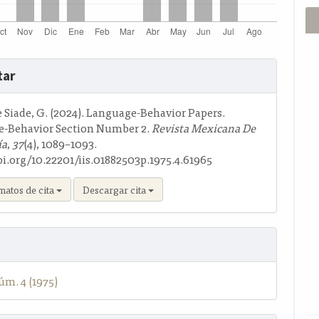
s
tar
o
 Siade, G. (2024). Language-Behavior Papers.
-Behavior Section Number 2.
Revista Mexicana De
ía
,
37
(4), 1089–1093.
oi.org/10.22201/iis.01882503p.1975.4.61965
matos de cita
Descargar cita
úm. 4 (1975)