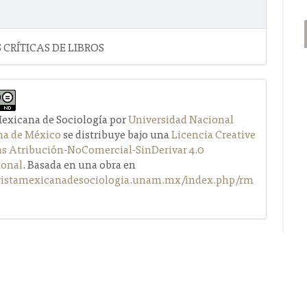
 CRÍTICAS DE LIBROS
Mexicana de Sociología por
Universidad Nacional
a de México
se distribuye bajo una
Licencia Creative
Atribución-NoComercial-SinDerivar 4.0
ional
. Basada en una obra en
evistamexicanadesociologia.unam.mx/index.php/rm