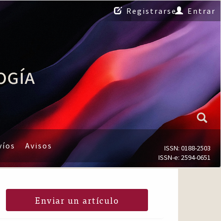
Registrarse
Entrar
víos
Avisos
ISSN: 0188-2503
ISSN-e: 2594-0651
Enviar un artículo