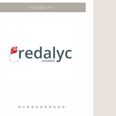
Indexada en