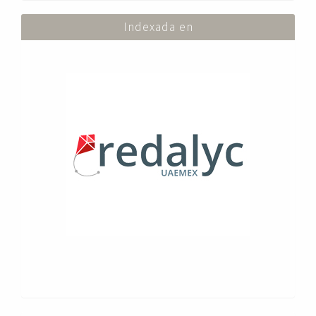
Indexada en