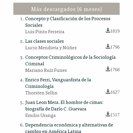
Más descargados (6 meses)
Concepto y Clasificación de los Procesos
Sociales
Luis Pinto Ferreira
1819
Las clases sociales
Lucio Mendieta y Núñez
1796
Conceptos Criminológicos de la Sociología
Criminal
Mariano Ruíz Funes
1768
Enrico Ferri, Vanguardista de la
Criminología
Thorsten Sellin
1627
Juan Leon Mera. El hombre de cimas:
biografía de Darío C. Guevara
Emilio Uranga
1517
Dependencia económica y alternativas de
cambio en América Latina