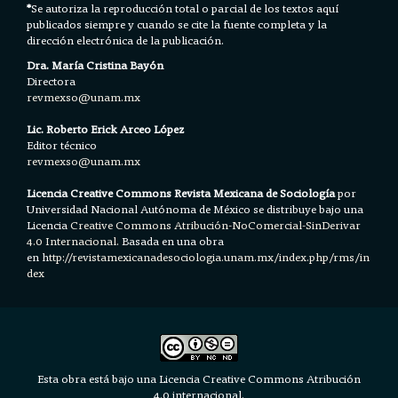
*
Se autoriza la reproducción total o parcial de los textos aquí
publicados siempre y cuando se cite la fuente completa y la
dirección electrónica de la publicación.
Dra. María Cristina Bayón
Directora
revmexso@unam.mx
Lic. Roberto Erick Arceo López
Editor técnico
revmexso@unam.mx
Licencia Creative Commons Revista Mexicana de Sociología
por
Universidad Nacional Autónoma de México se distribuye bajo una
Licencia
Creative Commons Atribución-NoComercial-SinDerivar
4.0 Internacional.
Basada en una obra
en h
ttp://revistamexicanadesociologia.unam.mx/index.php/rms/in
dex
Esta obra está bajo una Licencia Creative Commons Atribución
4.0 internacional.