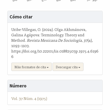
Detalles
Cómo citar
del
artículo
Uribe-Villegas, O. (2024). Olga Akhmánova,
Galina Agápova: Terminology. Theory and
Method.
Revista Mexicana De Sociología
,
37
(4),
1093–1103.
https://doi.org/10.22201/iis.01882503p.1975.4.6196
6
Más formatos de cita
Descargar cita
Número
Vol. 37 Núm. 4 (1975)