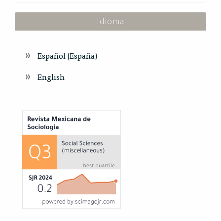
Idioma
Español (España)
English
Index