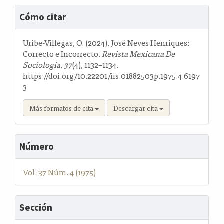
Detalles
Cómo citar
del
artículo
Uribe-Villegas, O. (2024). José Neves Henriques:
Correcto e Incorrecto.
Revista Mexicana De
Sociología
,
37
(4), 1132–1134.
https://doi.org/10.22201/iis.01882503p.1975.4.6197
3
Más formatos de cita
Descargar cita
Número
Vol. 37 Núm. 4 (1975)
Sección