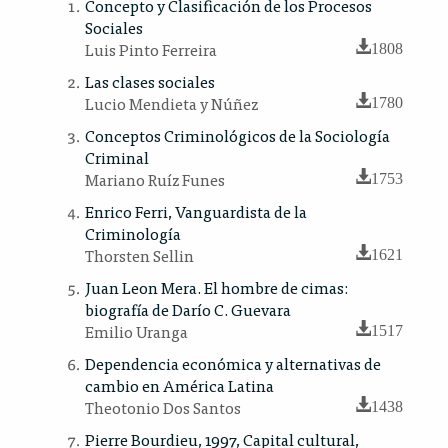
Concepto y Clasificación de los Procesos
Sociales
Luis Pinto Ferreira
1808
Las clases sociales
Lucio Mendieta y Núñez
1780
Conceptos Criminológicos de la Sociología
Criminal
Mariano Ruíz Funes
1753
Enrico Ferri, Vanguardista de la
Criminología
Thorsten Sellin
1621
Juan Leon Mera. El hombre de cimas:
biografía de Darío C. Guevara
Emilio Uranga
1517
Dependencia económica y alternativas de
cambio en América Latina
Theotonio Dos Santos
1438
Pierre Bourdieu, 1997, Capital cultural,