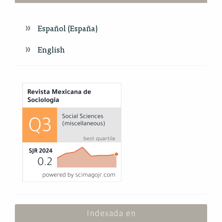
Español (España)
English
Index
Indexada en